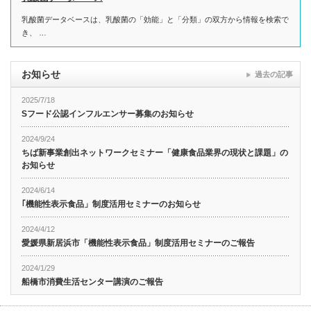
乳酸菌データベースは、乳酸菌の「効能」と「分類」の双方から情報を検索で
き、 …
お知らせ
過去の記事
2025/7/18
Sフード公認インフルエンサー募集のお知らせ
2024/9/24
ちば新事業創出ネットワークセミナー「健康食品業界の現状と課題」の
お知らせ
2024/6/14
｢機能性表示食品」制度活用セミナーのお知らせ
2024/4/12
愛媛県新居浜市「機能性表示食品」制度活用セミナーのご報告
2024/1/29
船橋市消費生活センター講演のご報告