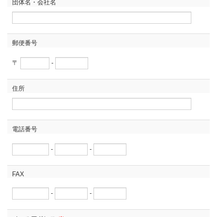
団体名・会社名
郵便番号
〒
-
住所
電話番号
-
-
FAX
-
-