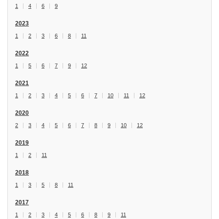
1
4
6
9
2023
1
2
3
6
8
11
2022
1
5
6
7
9
12
2021
1
2
3
4
5
6
7
10
11
12
2020
2
3
4
5
6
7
8
9
10
12
2019
1
2
11
2018
1
3
5
8
11
2017
1
2
3
4
5
6
8
9
11