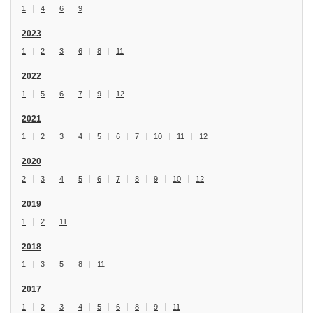
1
4
6
9
2023
1
2
3
6
8
11
2022
1
5
6
7
9
12
2021
1
2
3
4
5
6
7
10
11
12
2020
2
3
4
5
6
7
8
9
10
12
2019
1
2
11
2018
1
3
5
8
11
2017
1
2
3
4
5
6
8
9
11