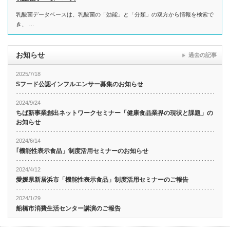
乳酸菌データベースは、乳酸菌の「効能」と「分類」の双方から情報を検索で
き、 …
お知らせ
過去の記事
2025/7/18
Sフード公認インフルエンサー募集のお知らせ
2024/9/24
ちば新事業創出ネットワークセミナー「健康食品業界の現状と課題」の
お知らせ
2024/6/14
｢機能性表示食品」制度活用セミナーのお知らせ
2024/4/12
愛媛県新居浜市「機能性表示食品」制度活用セミナーのご報告
2024/1/29
船橋市消費生活センター講演のご報告