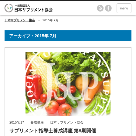
menu
日本サプリメント協会
2015年 7月
アーカイブ：2015年 7月
2015/7/17
養成講座
日本サプリメント協会
サプリメント指導士養成講座 第8期開催