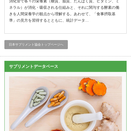
消化管で各々の栄養素（糖質、脂質、たんぱく質、ビタミン、ミ
ネラル）が消化・吸収される仕組みと、それに関与する酵素の働
きを人間栄養学の観点から理解する。あわせて、「食事摂取基
準」の見方を習得するとともに、統計データ…
日本サプリメント協会トップページへ
サプリメントデータベース