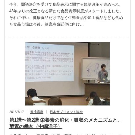
今年、閣議決定を受けて食品表示に関する規制改革が進められ、
43年ぶりの改正となる新たな食品表示制度がスタートしました。
それに伴い、健康食品だけでなく生鮮食品や加工食品なども含め
た食品市場は今後、健康寿命延伸に向け…
2015/7/17
養成講座
日本サプリメント協会
第1講〜第2講 栄養素の消化・吸収のメカニズムと、
酵素の働き（中嶋洋子）