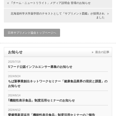
｢チーム・ニュートリライト」メディア説明会 登壇のお知らせ
北海道科学大学薬学部のテキストとして『サプリメント図鑑』が採用され
ました
日本サプリメント協会トップページへ
お知らせ
過去の記事
2025/7/18
Sフード公認インフルエンサー募集のお知らせ
2024/9/24
ちば新事業創出ネットワークセミナー「健康食品業界の現状と課題」の
お知らせ
2024/6/14
｢機能性表示食品」制度活用セミナーのお知らせ
2024/4/12
愛媛県新居浜市「機能性表示食品」制度活用セミナーのご報告