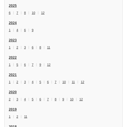
2025
6
7
8
10
12
2024
1
4
6
9
2023
1
2
3
6
8
11
2022
1
5
6
7
9
12
2021
1
2
3
4
5
6
7
10
11
12
2020
2
3
4
5
6
7
8
9
10
12
2019
1
2
11
2018