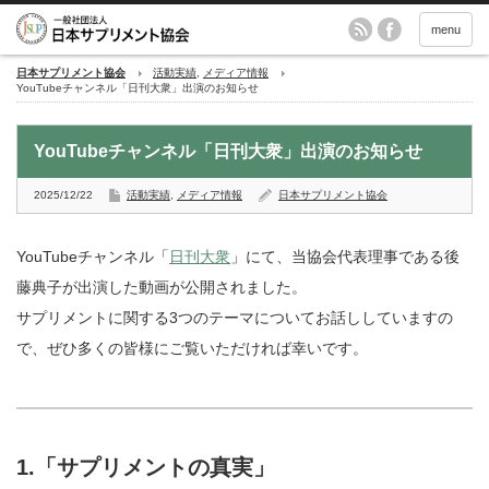
menu
日本サプリメント協会
活動実績
,
メディア情報
YouTubeチャンネル「日刊大衆」出演のお知らせ
YouTubeチャンネル「日刊大衆」出演のお知らせ
2025/12/22
活動実績
,
メディア情報
日本サプリメント協会
YouTubeチャンネル「
日刊大衆
」にて、当協会代表理事である後
藤典子が出演した動画が公開されました。
サプリメントに関する3つのテーマについてお話ししていますの
で、ぜひ多くの皆様にご覧いただければ幸いです。
1.「サプリメントの真実」