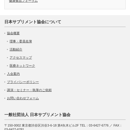
健康食品フォーラム
日本サプリメント協会について
協会概要
理事・委員名簿
活動紹介
アクセスマップ
医療ネットワーク
入会案内
プライバシーポリシー
講演・セミナー・執筆のご依頼
お問い合わせフォーム
一般社団法人 日本サプリメント協会
〒150-0002 東京都渋谷区渋谷3-6-18 第4矢木ビル2F TEL：03-6427-6776 ／ FAX：
03-6427-6781