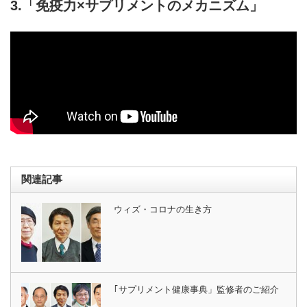
3.「免疫力×サプリメントのメカニズム」
関連記事
ウィズ・コロナの生き方
｢サプリメント健康事典」監修者のご紹介