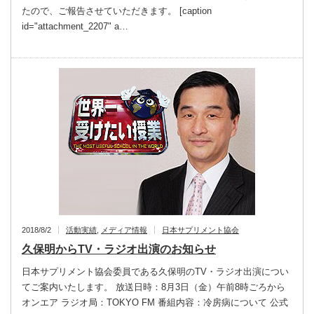
たので、ご報告させていただきます。 [caption
id="attachment_2207" a…
2018/8/2
活動実績
,
メディア情報
日本サプリメント協会
久保明からTV・ラジオ出演のお知らせ
日本サプリメント協会委員である久保明のTV・ラジオ出演につい
てご案内いたします。 放送日時：8月3日（金）午前8時ごろから
オンエア ラジオ局：TOKYO FM 番組内容：冷房病について 公式