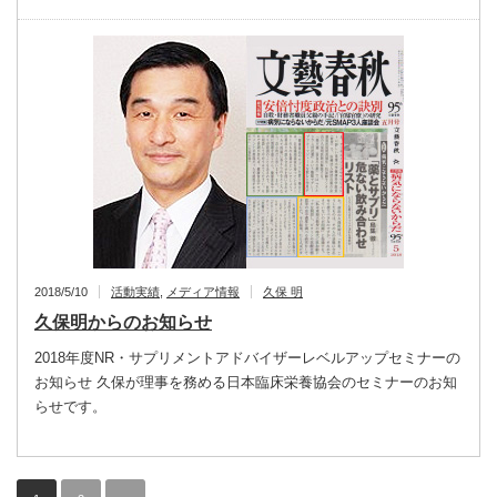
2018/5/10
活動実績
,
メディア情報
久保 明
久保明からのお知らせ
2018年度NR・サプリメントアドバイザーレベルアップセミナーの
お知らせ 久保が理事を務める日本臨床栄養協会のセミナーのお知
らせです。