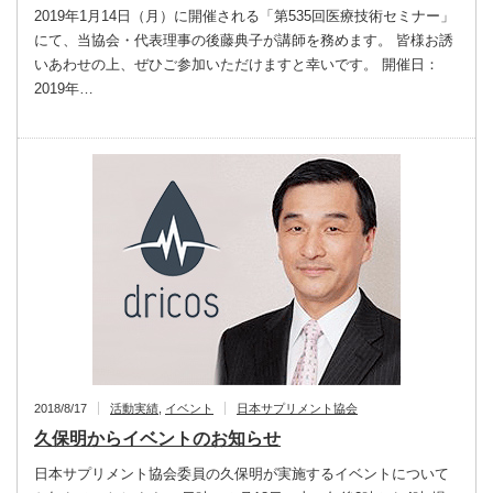
2019年1月14日（月）に開催される「第535回医療技術セミナー」
にて、当協会・代表理事の後藤典子が講師を務めます。 皆様お誘
いあわせの上、ぜひご参加いただけますと幸いです。 開催日：
2019年…
2018/8/17
活動実績
,
イベント
日本サプリメント協会
久保明からイベントのお知らせ
日本サプリメント協会委員の久保明が実施するイベントについて