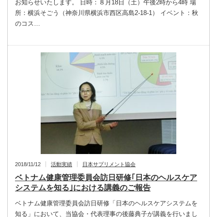
お知らせいたします。 日時：８月18日（土）午後2時から4時 場
所：横浜そごう（神奈川県横浜市西区高島2-18-1） イベント：秋
のコス…
2018/11/12
活動実績
日本サプリメント協会
ベトナム健康管理委員会訪日研修｢日本のヘルスケア
システムを知る｣における講義のご報告
ベトナム健康管理委員会訪日研修「日本のヘルスケアシステムを
知る」において、当協会・代表理事の後藤典子が講義を行いまし