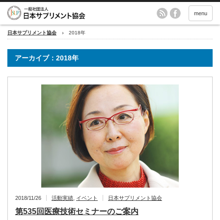
menu
日本サプリメント協会
2018年
アーカイブ：2018年
2018/11/26
活動実績
,
イベント
日本サプリメント協会
第535回医療技術セミナーのご案内