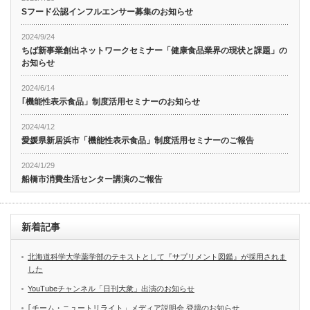
Sフード公認インフルエンサー募集のお知らせ
2024/9/24
ちば新事業創出ネットワークセミナー「健康食品業界の現状と課題」の
お知らせ
2024/6/14
｢機能性表示食品」制度活用セミナーのお知らせ
2024/4/12
愛媛県新居浜市「機能性表示食品」制度活用セミナーのご報告
2024/1/29
船橋市消費生活センター講演のご報告
新着記事
北海道科学大学薬学部のテキストとして『サプリメント図鑑』が採用されま
した
YouTubeチャンネル「日刊大衆」出演のお知らせ
｢チーム・ニュートリライト」メディア説明会 登壇のお知らせ