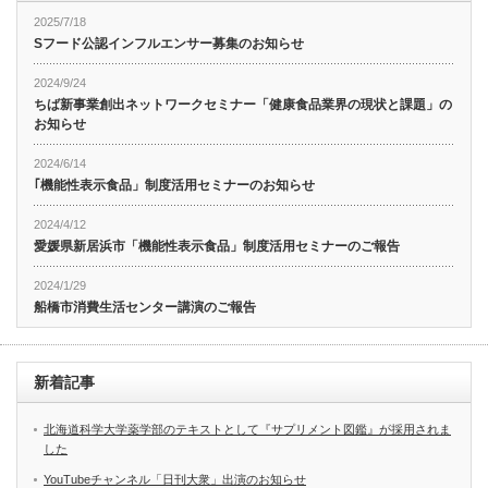
2025/7/18
Sフード公認インフルエンサー募集のお知らせ
2024/9/24
ちば新事業創出ネットワークセミナー「健康食品業界の現状と課題」の
お知らせ
2024/6/14
｢機能性表示食品」制度活用セミナーのお知らせ
2024/4/12
愛媛県新居浜市「機能性表示食品」制度活用セミナーのご報告
2024/1/29
船橋市消費生活センター講演のご報告
新着記事
北海道科学大学薬学部のテキストとして『サプリメント図鑑』が採用されま
した
YouTubeチャンネル「日刊大衆」出演のお知らせ