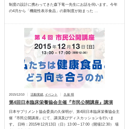
制度の設計に携わってきた森下竜一先生にお話を伺います。今年
の4月から「機能性表示食品」の新制度が始まった …
2015/12/10
活動実績
,
イベント
久保 明
第4回日本臨床栄養協会主催『市民公開講座』講演
日本サプリメント協会委員の久保明が、第4回日本臨床栄養協会主
催『市民公開講座』にて、講演及びディスカッションを行いま
す。 日時：2015年12月13日（日）13:00～17:00（開場12:30） 場