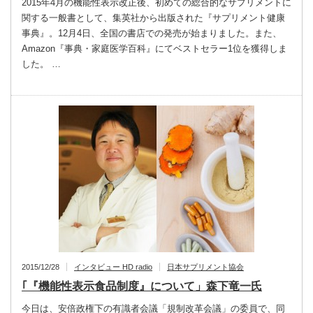
2015年4月の機能性表示改正後、初めての総合的なサプリメントに
関する一般書として、集英社から出版された『サプリメント健康
事典』。12月4日、全国の書店での発売が始まりました。また、
Amazon『事典・家庭医学百科』にてベストセラー1位を獲得しま
した。 …
2015/12/28
インタビュー HD radio
日本サプリメント協会
｢『機能性表示食品制度』について」森下竜一氏
今日は、安倍政権下の有識者会議「規制改革会議」の委員で、同