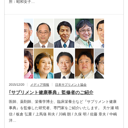
所：昭和女子…
2015/12/20
メディア情報
日本サプリメント協会
｢サプリメント健康事典」監修者のご紹介
医師、薬剤師、栄養学博士、臨床栄養士など『サプリメント健康
事典』を監修した研究者、専門家をご紹介いたします。 天ケ瀬 晴
信 / 板倉 弘重 / 上馬塲 和夫 / 川嶋 朗 / 久保 明 / 佐藤 章夫 / 中嶋
洋…