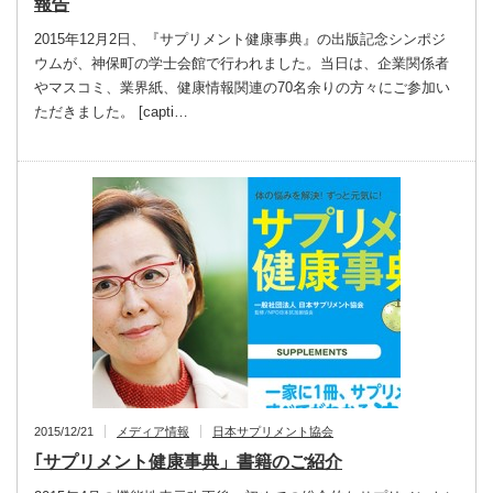
報告
2015年12月2日、『サプリメント健康事典』の出版記念シンポジ
ウムが、神保町の学士会館で行われました。当日は、企業関係者
やマスコミ、業界紙、健康情報関連の70名余りの方々にご参加い
ただきました。 [capti…
2015/12/21
メディア情報
日本サプリメント協会
｢サプリメント健康事典」書籍のご紹介