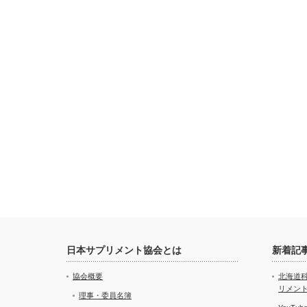
日本サプリメント協会とは
新着記
協会概要
北海道
リメン
理事・委員名簿