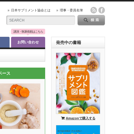
日本サプリメント協会とは
理事・委員名簿
講演・執筆依頼はこちら
お問い合わせ
発売中の書籍
ベース
Amazonで購入する