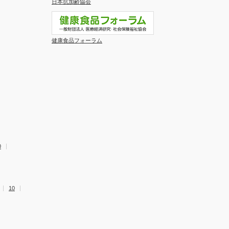
日本抗加齢協会
健康食品フォーラム
0
10