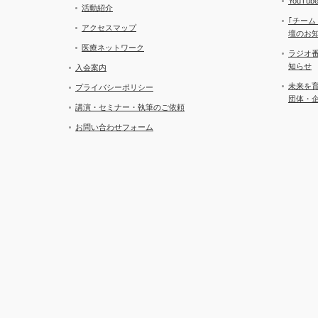
YouT
活動紹介
｢チーム
アクセスマップ
壇のお
医療ネットワーク
ラジオ
知らせ
入会案内
未来を
プライバシーポリシー
団体・
講演・セミナー・執筆のご依頼
お問い合わせフォーム