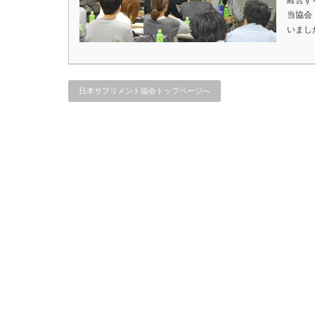
経営す
当協会
いまし
日本サプリメント協会トップページへ