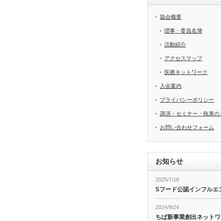
協会概要
理事・委員名簿
活動紹介
アクセスマップ
医療ネットワーク
入会案内
プライバシーポリシー
講演・セミナー・執筆の
お問い合わせフォーム
お知らせ
2025/7/18
Sフード公認インフルエ
2024/9/24
ちば新事業創出ネットワ