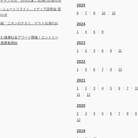
ubeチャンネル「日刊大衆」出演のお知らせ
2025
・ニュートリライト」メディア説明会 登
6
7
8
10
12
知らせ
番組「ニホンのナカミ」ゲスト出演のお
2024
1
4
6
9
育む健康社会アワード開催！エントリー
2023
企業募集開始
1
2
3
6
8
11
2022
1
5
6
7
9
12
2021
1
2
3
4
5
6
7
1
11
12
2020
2
3
4
5
6
7
8
9
12
2019