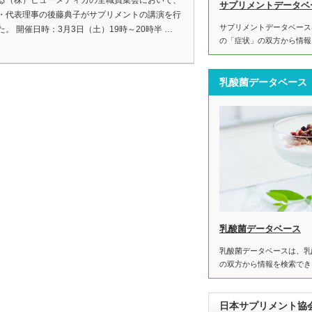
る（株）ヒューメディカの全職員集会において、
サプリメントデータベ
・代表理事の後藤典子がサプリメントの講演を行
サプリメントデータベース
た。 開催日時：3月3日（土）19時～20時半 …
の「症状」の双方から情報
乳酸菌データベース
乳酸菌データベース
乳酸菌データベースは、乳
の双方から情報を検索でき
日本サプリメント協