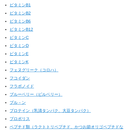
ビタミンB1
ビタミンB2
ビタミンB6
ビタミンB12
ビタミンC
ビタミンD
ビタミンE
ビタミンK
フェヌグリーク（コロハ）
フコイダン
フラボノイド
ブルーベリー（ビルベリー）
プル－ン
プロテイン（乳清タンパク、大豆タンパク）
プロポリス
ペプチド類（ラクトトリペプチド、かつお節オリゴペプチドな