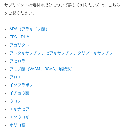
サプリメントの素材や成分について詳しく知りたい方は、こちら
をご覧ください。
ARA（アラキドン酸）
EPA・DHA
アガリクス
アスタキサンチン、ゼアキサンチン、クリプトキサンチン
アセロラ
アミノ酸（VAAM、BCAA、燃焼系）
アロエ
イソフラボン
イチョウ葉
ウコン
エキナセア
エゾウコギ
オリゴ糖