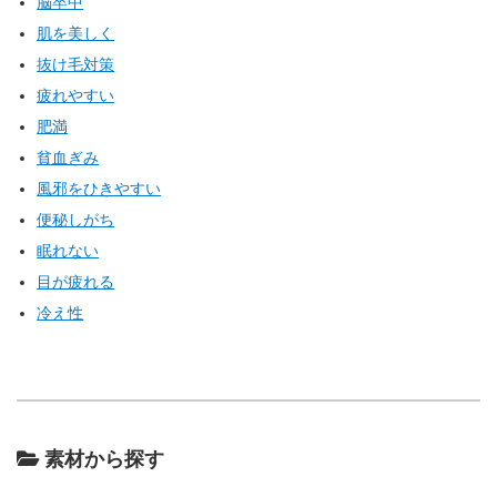
脳卒中
肌を美しく
抜け毛対策
疲れやすい
肥満
貧血ぎみ
風邪をひきやすい
便秘しがち
眠れない
目が疲れる
冷え性
素材から探す