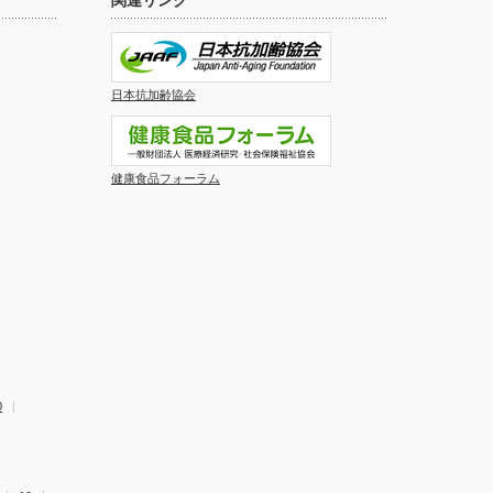
関連リンク
日本抗加齢協会
健康食品フォーラム
0