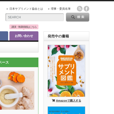
日本サプリメント協会とは
理事・委員名簿
講演・執筆依頼はこちら
お問い合わせ
発売中の書籍
ベース
Amazonで購入する