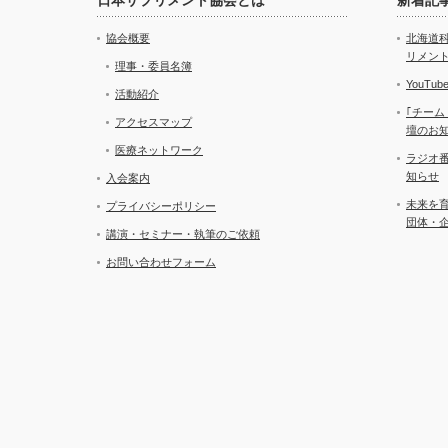
日本サプリメント協会とは
新着記
協会概要
北海道
リメン
理事・委員名簿
YouT
活動紹介
｢チーム
アクセスマップ
壇のお
医療ネットワーク
ラジオ
知らせ
入会案内
未来を
プライバシーポリシー
団体・
講演・セミナー・執筆のご依頼
お問い合わせフォーム