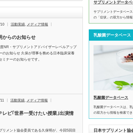
サプリメントデータベ
サプリメントデータベース
の「症状」の双方から情報
/10
活動実績
,
メディア情報
乳酸菌データベース
明からのお知らせ
8年度NR・サプリメントアドバイザーレベルアップ
ーのお知らせ 久保が理事を務める日本臨床栄養
セミナーのお知らせです。
乳酸菌データベース
/11
活動実績
,
メディア情報
乳酸菌データベースは、乳
の双方から情報を検索でき
テレビ｢世界一受けたい授業｣出演情
日本サプリメント協
プリメント協会委員である久保明が、今回5回目