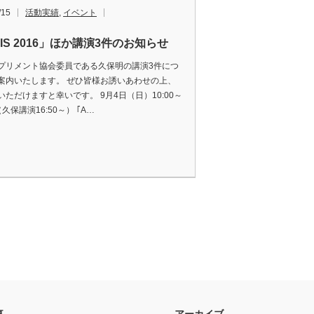
/15
活動実績
,
イベント
SIS 2016」ほか講演3件のお知らせ
プリメント協会委員である久保明の講演3件につ
案内いたします。 ぜひ皆様お誘いあわせの上、
いただけますと幸いです。 9月4日（日）10:00～
0（久保講演16:50～） ｢A…