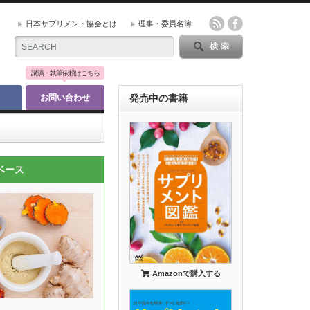
日本サプリメント協会とは
理事・委員名簿
講演・執筆依頼はこちら
お問い合わせ
発売中の書籍
ベース
Amazonで購入する