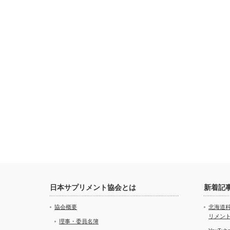
日本サプリメント協会とは
新着記
協会概要
北海道
リメン
理事・委員名簿