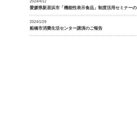
2024/4/12
愛媛県新居浜市「機能性表示食品」制度活用セミナーの
2024/1/29
船橋市消費生活センター講演のご報告