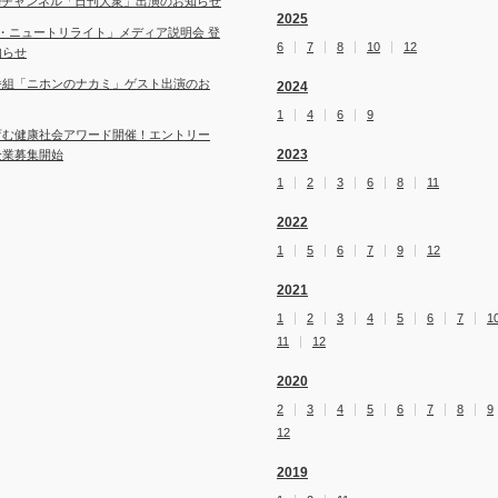
ubeチャンネル「日刊大衆」出演のお知らせ
2025
・ニュートリライト」メディア説明会 登
6
7
8
10
12
知らせ
番組「ニホンのナカミ」ゲスト出演のお
2024
1
4
6
9
育む健康社会アワード開催！エントリー
2023
企業募集開始
1
2
3
6
8
11
2022
1
5
6
7
9
12
2021
1
2
3
4
5
6
7
1
11
12
2020
2
3
4
5
6
7
8
9
12
2019