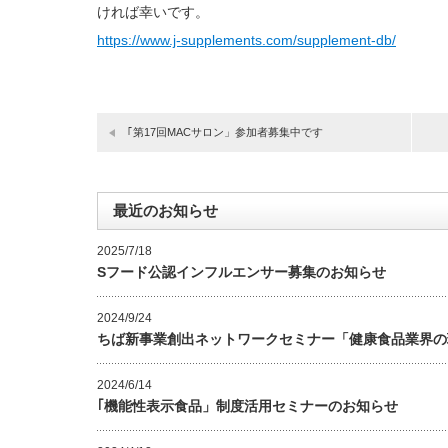
ければ幸いです。
https://www.j-supplements.com/supplement-db/
｢第17回MACサロン」参加者募集中です
最近のお知らせ
2025/7/18
Sフード公認インフルエンサー募集のお知らせ
2024/9/24
ちば新事業創出ネットワークセミナー「健康食品業界の
2024/6/14
｢機能性表示食品」制度活用セミナーのお知らせ