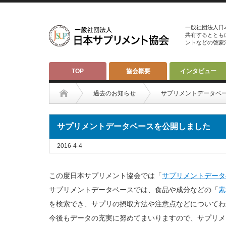
一般社団法人日
共有するととも
ントなどの啓蒙
TOP
協会概要
インタビュー
過去のお知らせ
サプリメントデータベ
サプリメントデータベースを公開しました
2016-4-4
この度日本サプリメント協会では「
サプリメントデータ
サプリメントデータベースでは、食品や成分などの「
素
を検索でき、サプリの摂取方法や注意点などについてわ
今後もデータの充実に努めてまいりますので、サプリメ