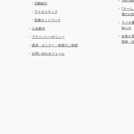
YouT
活動紹介
｢チーム
アクセスマップ
壇のお
医療ネットワーク
ラジオ
知らせ
入会案内
未来を
プライバシーポリシー
団体・
講演・セミナー・執筆のご依頼
お問い合わせフォーム