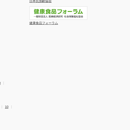
日本抗加齢協会
健康食品フォーラム
0
10