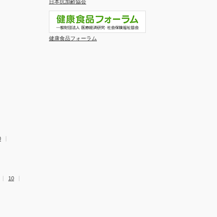
日本抗加齢協会
健康食品フォーラム
0
10