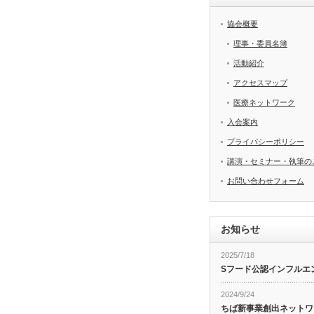
協会概要
理事・委員名簿
活動紹介
アクセスマップ
医療ネットワーク
入会案内
プライバシーポリシー
講演・セミナー・執筆の
お問い合わせフォーム
お知らせ
2025/7/18
Sフード公認インフルエ
2024/9/24
ちば新事業創出ネットワ