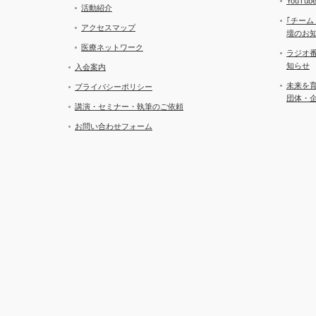
YouT
活動紹介
｢チーム
アクセスマップ
壇のお
医療ネットワーク
ラジオ
知らせ
入会案内
未来を
プライバシーポリシー
団体・
講演・セミナー・執筆のご依頼
お問い合わせフォーム