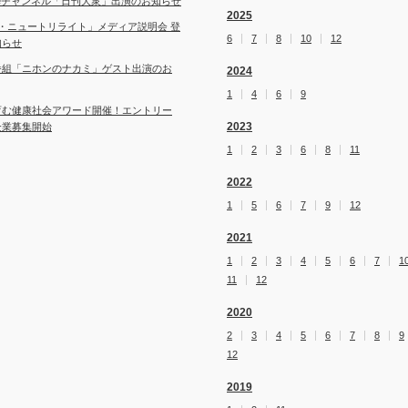
ubeチャンネル「日刊大衆」出演のお知らせ
2025
・ニュートリライト」メディア説明会 登
6
7
8
10
12
知らせ
番組「ニホンのナカミ」ゲスト出演のお
2024
1
4
6
9
育む健康社会アワード開催！エントリー
2023
企業募集開始
1
2
3
6
8
11
2022
1
5
6
7
9
12
2021
1
2
3
4
5
6
7
1
11
12
2020
2
3
4
5
6
7
8
9
12
2019