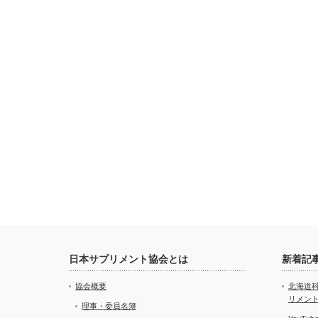
日本サプリメント協会とは
新着記
協会概要
北海道
リメン
理事・委員名簿