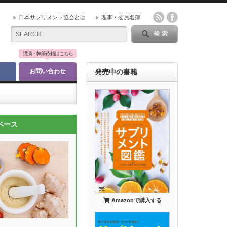
日本サプリメント協会とは
理事・委員名簿
講演・執筆依頼はこちら
お問い合わせ
発売中の書籍
ベース
Amazonで購入する