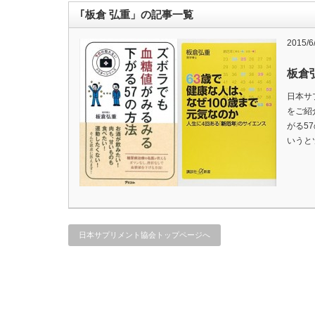
｢板倉 弘重」の記事一覧
2015/6
板倉
日本サ
をご紹
がる57
いうと
日本サプリメント協会トップページへ