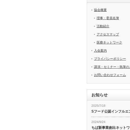
協会概要
理事・委員名簿
活動紹介
アクセスマップ
医療ネットワーク
入会案内
プライバシーポリシー
講演・セミナー・執筆の
お問い合わせフォーム
お知らせ
2025/7/18
Sフード公認インフルエ
2024/9/24
ちば新事業創出ネットワ