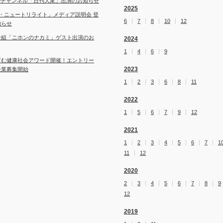
ubeチャンネル「日刊大衆」出演のお知らせ
2025
・ニュートリライト」メディア説明会 登
6
7
8
10
12
知らせ
番組「ニホンのナカミ」ゲスト出演のお
2024
1
4
6
9
育む健康社会アワード開催！エントリー
2023
企業募集開始
1
2
3
6
8
11
2022
1
5
6
7
9
12
2021
1
2
3
4
5
6
7
1
11
12
2020
2
3
4
5
6
7
8
9
12
2019