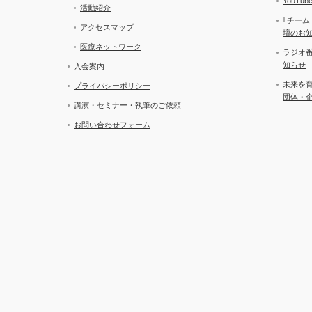
YouT
活動紹介
｢チーム
アクセスマップ
壇のお
医療ネットワーク
ラジオ
知らせ
入会案内
未来を
プライバシーポリシー
団体・
講演・セミナー・執筆のご依頼
お問い合わせフォーム