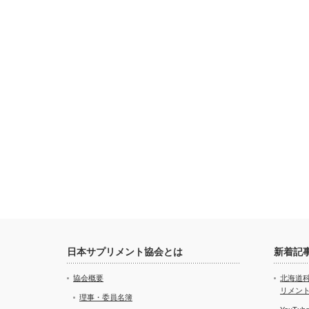
日本サプリメント協会とは
新着記
協会概要
北海道
リメン
理事・委員名簿