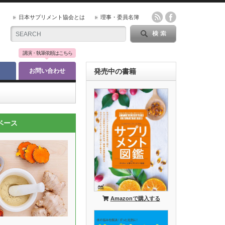
日本サプリメント協会とは
理事・委員名簿
講演・執筆依頼はこちら
お問い合わせ
発売中の書籍
ベース
Amazonで購入する