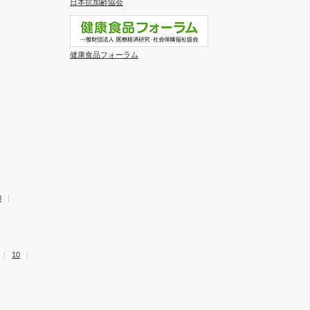
日本抗加齢協会
健康食品フォーラム
0
10