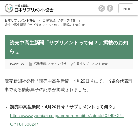
menu
日本サプリメント協会
活動実績
,
メディア情報
読売中高生新聞「サプリメントって何？」掲載のお知らせ
読売中高生新聞「サプリメントって何？」掲載のお知
らせ
2024/4/26
活動実績
,
メディア情報
日本サプリメント協会
読売新聞社発行「読売中高生新聞」4月26日号にて、当協会代表理
事である後藤典子の記事が掲載されました。
読売中高生新聞：4月26日号「サプリメントって何？」
https://www.yomiuri.co.jp/teen/fromeditor/latest/20240424-
OYT8T50024/