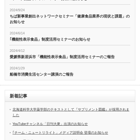
2024/9/24
ちば新事業創出ネットワークセミナー「健康食品業界の現状と課題」の
お知らせ
2024/6/14
｢機能性表示食品」制度活用セミナーのお知らせ
2024/4/12
愛媛県新居浜市「機能性表示食品」制度活用セミナーのご報告
2024/1/29
船橋市消費生活センター講演のご報告
新着記事
北海道科学大学薬学部のテキストとして『サプリメント図鑑』が採用されま
した
YouTubeチャンネル「日刊大衆」出演のお知らせ
｢チーム・ニュートリライト」メディア説明会 登壇のお知らせ