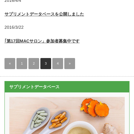
2016/4/4
サプリメントデータベースを公開しました
2016/3/22
｢第17回MACサロン」参加者募集中です
«
1
2
3
4
»
サプリメントデータベース