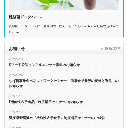
乳酸菌データベース
乳酸菌データベースは、乳酸菌の「効能」と「分類」の双方から情報を検索で
き、 …
お知らせ
過去の記事
2025/7/18
Sフード公認インフルエンサー募集のお知らせ
2024/9/24
ちば新事業創出ネットワークセミナー「健康食品業界の現状と課題」の
お知らせ
2024/6/14
｢機能性表示食品」制度活用セミナーのお知らせ
2024/4/12
愛媛県新居浜市「機能性表示食品」制度活用セミナーのご報告