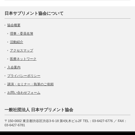
日本サプリメント協会について
協会概要
理事・委員名簿
活動紹介
アクセスマップ
医療ネットワーク
入会案内
プライバシーポリシー
講演・セミナー・執筆のご依頼
お問い合わせフォーム
一般社団法人 日本サプリメント協会
〒150-0002 東京都渋谷区渋谷3-6-18 第4矢木ビル2F TEL：03-6427-6776 ／ FAX：
03-6427-6781