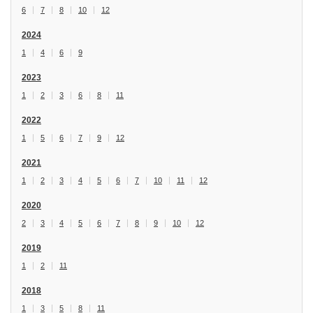
6
7
8
10
12
2024
1
4
6
9
2023
1
2
3
6
8
11
2022
1
5
6
7
9
12
2021
1
2
3
4
5
6
7
10
11
12
2020
2
3
4
5
6
7
8
9
10
12
2019
1
2
11
2018
1
3
5
8
11