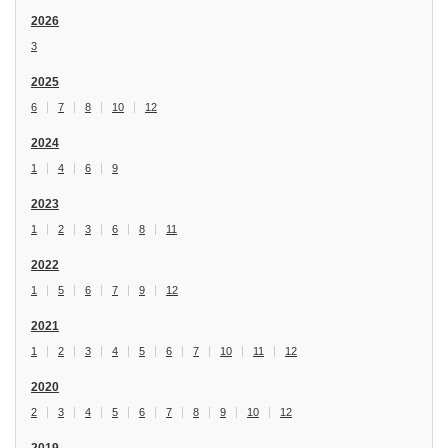
2026
3
2025
6
7
8
10
12
2024
1
4
6
9
2023
1
2
3
6
8
11
2022
1
5
6
7
9
12
2021
1
2
3
4
5
6
7
10
11
12
2020
2
3
4
5
6
7
8
9
10
12