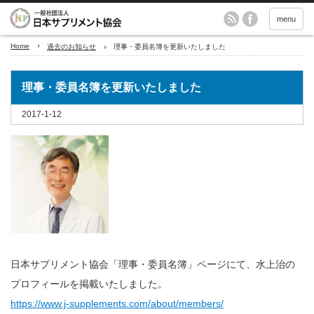
menu
Home
過去のお知らせ
理事・委員名簿を更新いたしました
理事・委員名簿を更新いたしました
2017-1-12
日本サプリメント協会「理事・委員名簿」ページにて、水上治の
プロフィールを掲載いたしました。
https://www.j-supplements.com/about/members/