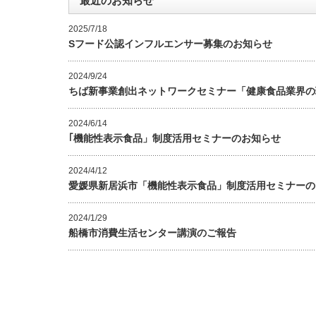
最近のお知らせ
2025/7/18
Sフード公認インフルエンサー募集のお知らせ
2024/9/24
ちば新事業創出ネットワークセミナー「健康食品業界の
2024/6/14
｢機能性表示食品」制度活用セミナーのお知らせ
2024/4/12
愛媛県新居浜市「機能性表示食品」制度活用セミナーの
2024/1/29
船橋市消費生活センター講演のご報告