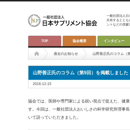
一般社団法人日
共有するととも
ントなどの啓蒙
TOP
協会概要
インタビュー
過去のお知らせ
山野善正氏のコラム（
山野善正氏のコラム（第9回）を掲載しました
2016-12-15
協会では、医師や専門家による鋭い視点で捉えた、健康
す。今回は、一般社団法人おいしさの科学研究所理事長
いて語っていただきました。