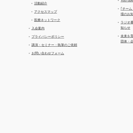
YouT
活動紹介
｢チーム
アクセスマップ
壇のお
医療ネットワーク
ラジオ
知らせ
入会案内
未来を
プライバシーポリシー
団体・
講演・セミナー・執筆のご依頼
お問い合わせフォーム