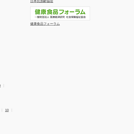
日本抗加齢協会
健康食品フォーラム
0
10