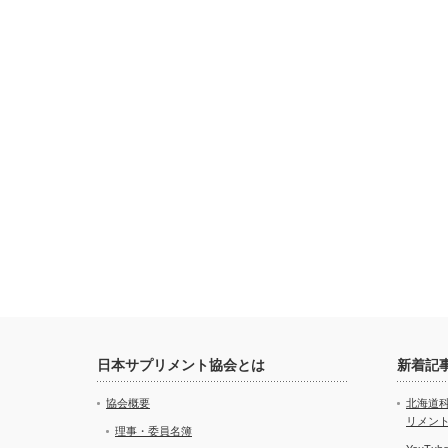
日本サプリメント協会とは
新着記
協会概要
北海道
リメン
理事・委員名簿