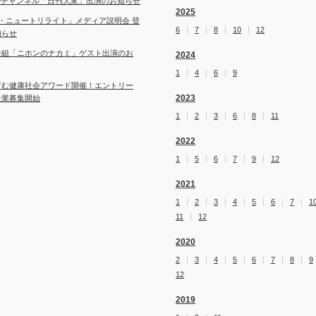
ubeチャンネル「日刊大衆」出演のお知らせ
2025
・ニュートリライト」メディア説明会 登
6
7
8
10
12
知らせ
番組「ニホンのナカミ」ゲスト出演のお
2024
1
4
6
9
育む健康社会アワード開催！エントリー
2023
企業募集開始
1
2
3
6
8
11
2022
1
5
6
7
9
12
2021
1
2
3
4
5
6
7
1
11
12
2020
2
3
4
5
6
7
8
9
12
2019