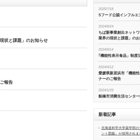
2025/7/18
Sフード公認インフルエ
2024/9/24
ちば新事業創出ネットワ
業界の現状と課題」のお
現状と課題」のお知らせ
2024/6/14
｢機能性表示食品」制度
2024/4/12
愛媛県新居浜市「機能性
ナーのご報告
ご報告
2024/1/29
船橋市消費生活センター
新着記事
北海道科学大学薬学部の
ント図鑑』が採用されま