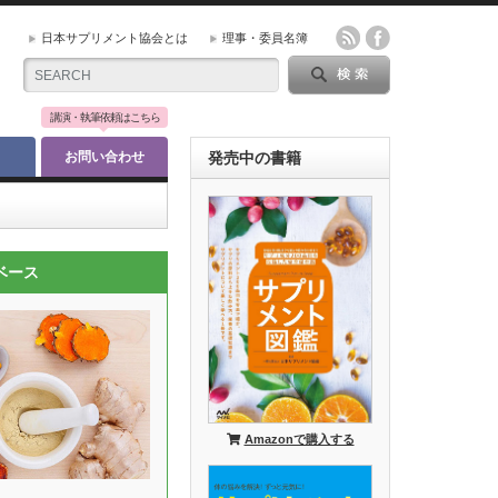
日本サプリメント協会とは
理事・委員名簿
講演・執筆依頼はこちら
お問い合わせ
発売中の書籍
ベース
Amazonで購入する