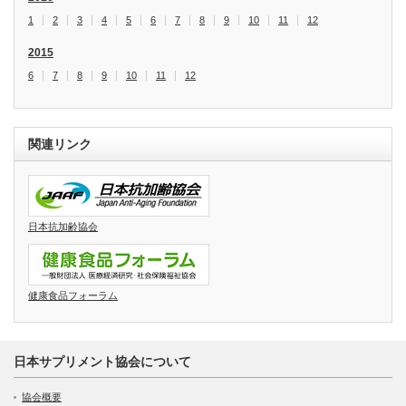
1
2
3
4
5
6
7
8
9
10
11
12
2015
6
7
8
9
10
11
12
関連リンク
日本抗加齢協会
健康食品フォーラム
日本サプリメント協会について
協会概要