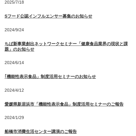
2025/7/18
Sフード公認インフルエンサー募集のお知らせ
2024/9/24
ちば新事業創出ネットワークセミナー「健康食品業界の現状と課
題」のお知らせ
2024/6/14
｢機能性表示食品」制度活用セミナーのお知らせ
2024/4/12
愛媛県新居浜市「機能性表示食品」制度活用セミナーのご報告
2024/1/29
船橋市消費生活センター講演のご報告