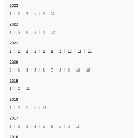
2023
1
2
3
6
8
11
2022
1
5
6
7
9
12
2021
1
2
3
4
5
6
7
10
11
12
2020
2
3
4
5
6
7
8
9
10
12
2019
1
2
11
2018
1
3
5
8
11
2017
1
2
3
4
5
6
8
9
11
2016