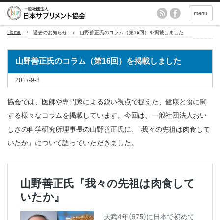
menu
Home
過去のお知らせ
山野善正氏のコラム（第16回）を掲載しました
山野善正氏のコラム（第16回）を掲載しました
2017-9-8
協会では、医師や専門家による鋭い視点で捉えた、健康と食に関
する様々なコラムを掲載しています。今回は、一般社団法人おい
しさの科学研究所理事長の山野善正氏に、｢我々の先祖は肉食して
いたか」について語っていただきました。