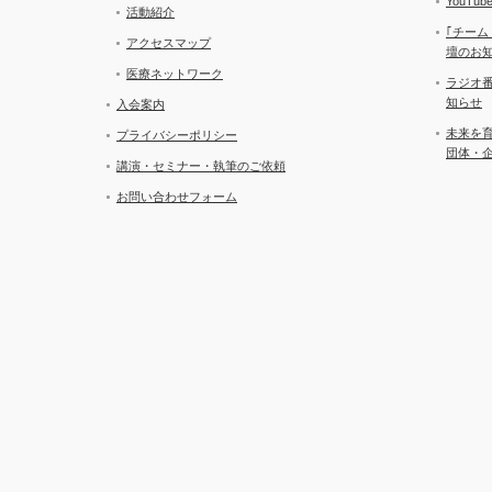
YouT
活動紹介
｢チーム
アクセスマップ
壇のお
医療ネットワーク
ラジオ
知らせ
入会案内
未来を
プライバシーポリシー
団体・
講演・セミナー・執筆のご依頼
お問い合わせフォーム