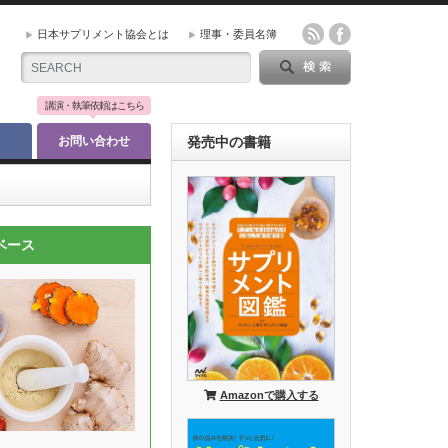
日本サプリメント協会とは
理事・委員名簿
講演・執筆依頼はこちら
お問い合わせ
発売中の書籍
ベース
Amazonで購入する