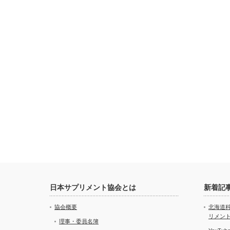
日本サプリメント協会とは
新着記
協会概要
北海道
リメン
理事・委員名簿