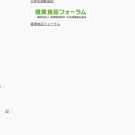
日本抗加齢協会
健康食品フォーラム
0
10