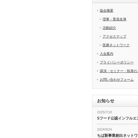
協会概要
理事・委員名簿
活動紹介
アクセスマップ
医療ネットワーク
入会案内
プライバシーポリシー
講演・セミナー・執筆の
お問い合わせフォーム
お知らせ
2025/7/18
Sフード公認インフルエ
2024/9/24
ちば新事業創出ネットワ