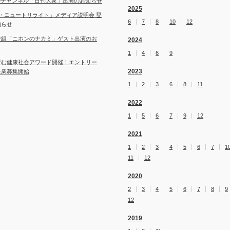
ubeチャンネル「日刊大衆」出演のお知らせ
2025
・ニュートリライト」メディア説明会 登
6
7
8
10
12
知らせ
番組「ニホンのナカミ」ゲスト出演のお
2024
1
4
6
9
育む健康社会アワード開催！エントリー
2023
企業募集開始
1
2
3
6
8
11
2022
1
5
6
7
9
12
2021
1
2
3
4
5
6
7
1
11
12
2020
2
3
4
5
6
7
8
9
12
2019