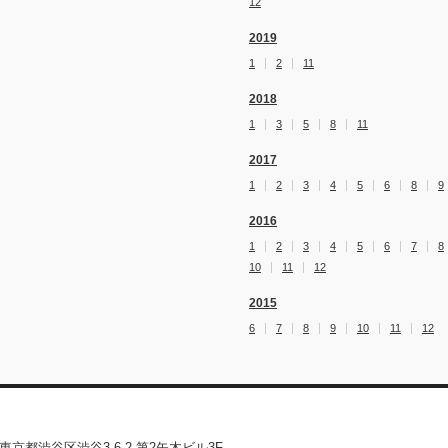
12
2019
1
2
11
2018
1
3
5
8
11
2017
1
2
3
4
5
6
8
9
2016
1
2
3
4
5
6
7
8
10
11
12
2015
6
7
8
9
10
11
12
02 東京都渋谷区渋谷3-6-2 第2矢木ビル3F