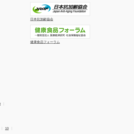
日本抗加齢協会
健康食品フォーラム
0
10