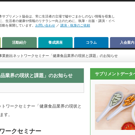
本サプリメント協会は、常に生活者の立場で嘘やごまかしのない情報を収集し
に、生活者の健康や情報のリテラシー向上のために、執筆・出版・講演・イベ
活動を展開しています。
お問い合わせ
／
講演・執筆のご依頼
活動紹介
養成講座
コラム
入会案内
事業創出ネットワークセミナー「健康食品業界の現状と課題」のお知らせ
サプリメントデータ
食品業界の現状と課題」のお知らせ
ネットワークセミナー「健康食品業界の現状と
ます。
トワークセミナー