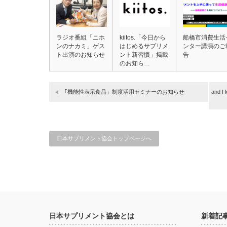
ラジオ番組「ニホ
kiitos.「今日から
船橋市消費生活
ンのナカミ」ゲス
はじめるサプリメ
ンター講演のご
ト出演のお知らせ
ント新習慣」掲載
告
のお知ら…
｢機能性表示食品」制度活用セミナーのお知らせ
and
日本サプリメント協会トップページへ
日本サプリメント協会とは
新着記