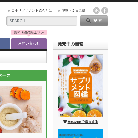
日本サプリメント協会とは
理事・委員名簿
講演・執筆依頼はこちら
お問い合わせ
発売中の書籍
ベース
Amazonで購入する