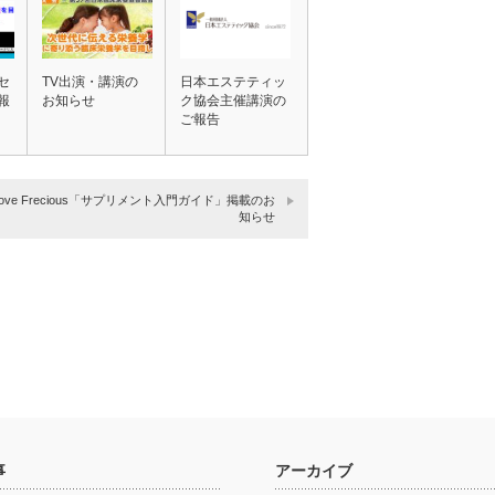
セ
TV出演・講演の
日本エステティッ
報
お知らせ
ク協会主催講演の
ご報告
 I love Frecious「サプリメント入門ガイド」掲載のお
知らせ
事
アーカイブ