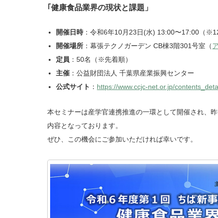
｢健康食品業界の現状と課題」
開催日時
：令和6年10月23日(水) 13:00〜17:00（
開催場所
：幕張テクノガーデン CB棟3階301号室（
定員
：50名（※先着順）
主催
：公益財団法人 千葉県産業振興センター
公式サイト
：
https://www.ccjc-net.or.jp/contents_de
本セミナーは産学官連携推進の一環として開催され、昨
内容となっております。
ぜひ、この機会にご参加いただければ幸いです。