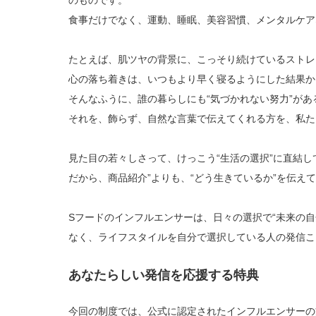
のものです。
食事だけでなく、運動、睡眠、美容習慣、メンタルケア
たとえば、肌ツヤの背景に、こっそり続けているストレ
心の落ち着きは、いつもより早く寝るようにした結果か
そんなふうに、誰の暮らしにも“気づかれない努力”があ
それを、飾らず、自然な言葉で伝えてくれる方を、私た
見た目の若々しさって、けっこう“生活の選択”に直結し
だから、商品紹介”よりも、“どう生きているか”を伝え
Sフードのインフルエンサーは、日々の選択で“未来の
なく、ライフスタイルを自分で選択している人の発信こ
あなたらしい発信を応援する特典
今回の制度では、公式に認定されたインフルエンサーの