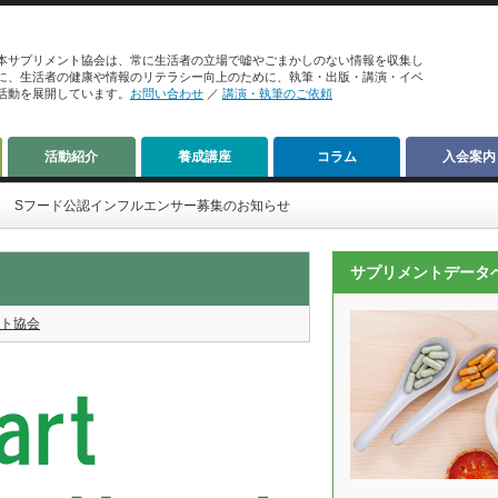
本サプリメント協会は、常に生活者の立場で嘘やごまかしのない情報を収集し
に、生活者の健康や情報のリテラシー向上のために、執筆・出版・講演・イベ
活動を展開しています。
お問い合わせ
／
講演・執筆のご依頼
活動紹介
養成講座
コラム
入会案内
Sフード公認インフルエンサー募集のお知らせ
サプリメントデータ
ト協会