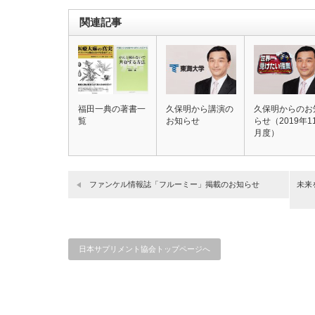
関連記事
福田一典の著書一
久保明から講演の
久保明からのお
覧
お知らせ
らせ（2019年1
月度）
ファンケル情報誌「フルーミー」掲載のお知らせ
未来
日本サプリメント協会トップページへ