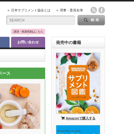
日本サプリメント協会とは
理事・委員名簿
講演・執筆依頼はこちら
お問い合わせ
発売中の書籍
ベース
Amazonで購入する