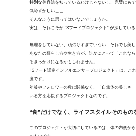
特別な美容法を知っているわけじゃないし、完璧にもで
気恥ずかしい＿＿
そんなふうに思ってはいないでしょうか。
実は、それこそが ”Sフードプロジェクト” が探している
無理をしていない、頑張りすぎていない、それでも美し
あなたの暮らし方や生き方が、誰かにとって「これなら
るきっかけになるかもしれません。
｢Sフード認定インフルエンサープロジェクト」は、こ
度です。
年齢やフォロワーの数に関係なく、「自然体の美しさ」
いる方を応援するプロジェクトなのです。
“食”だけでなく、ライフスタイルそのもの
このプロジェクトが大切にしているのは、体の内側から