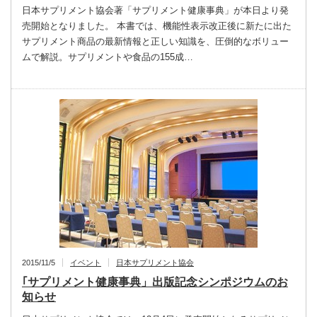
日本サプリメント協会著「サプリメント健康事典」が本日より発
売開始となりました。 本書では、機能性表示改正後に新たに出た
サプリメント商品の最新情報と正しい知識を、圧倒的なボリュー
ムで解説。サプリメントや食品の155成…
2015/11/5
イベント
日本サプリメント協会
｢サプリメント健康事典」出版記念シンポジウムのお
知らせ