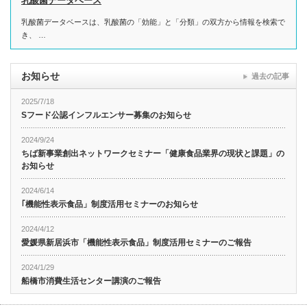
乳酸菌データベース
乳酸菌データベースは、乳酸菌の「効能」と「分類」の双方から情報を検索で
き、 …
お知らせ
過去の記事
2025/7/18
Sフード公認インフルエンサー募集のお知らせ
2024/9/24
ちば新事業創出ネットワークセミナー「健康食品業界の現状と課題」の
お知らせ
2024/6/14
｢機能性表示食品」制度活用セミナーのお知らせ
2024/4/12
愛媛県新居浜市「機能性表示食品」制度活用セミナーのご報告
2024/1/29
船橋市消費生活センター講演のご報告