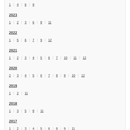
1
4
6
9
2023
1
2
3
6
8
11
2022
1
5
6
7
9
12
2021
1
2
3
4
5
6
7
10
11
12
2020
2
3
4
5
6
7
8
9
10
12
2019
1
2
11
2018
1
3
5
8
11
2017
1
2
3
4
5
6
8
9
11