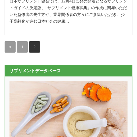
日本サプリメント協会では、12月4日に発売開始となるサプリメン
トガイドの決定版、｢サプリメント健康事典」の作成に関与いただ
いた監修者の先生方や、業界関係者の方々にご参集いただき、少
子高齢化が進む日本社会の健康…
«
1
2
サプリメントデータベース