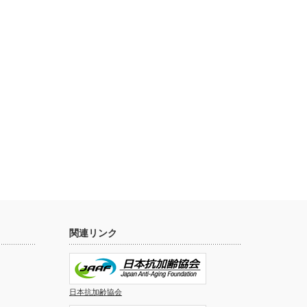
関連リンク
日本抗加齢協会