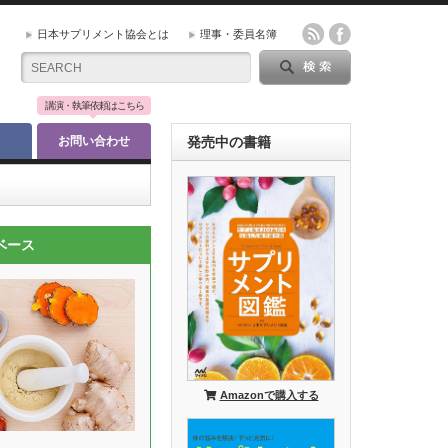
日本サプリメント協会とは
理事・委員名簿
講演・執筆依頼はこちら
お問い合わせ
発売中の書籍
ベース
Amazonで購入する