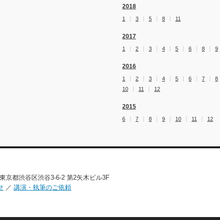
2018
1
3
5
8
11
2017
1
2
3
4
5
6
8
9
2016
1
2
3
4
5
6
7
8
10
11
12
2015
6
7
8
9
10
11
12
02 東京都渋谷区渋谷3-6-2 第2矢木ビル3F
せ
／
講演・執筆のご依頼