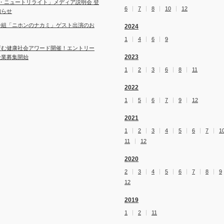
・ニュートリライト」メディア説明会 登
6
7
8
10
12
知らせ
番組「ニホンのナカミ」ゲスト出演のお
2024
1
4
6
9
育む健康社会アワード開催！エントリー
2023
企業募集開始
1
2
3
6
8
11
2022
1
5
6
7
9
12
2021
1
2
3
4
5
6
7
1
11
12
2020
2
3
4
5
6
7
8
9
12
2019
1
2
11