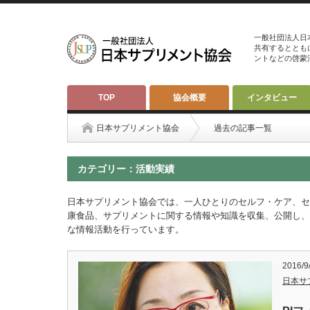
一般社団法人日
共有するととも
ントなどの啓蒙
TOP
協会概要
インタビュー
日本サプリメント協会
過去の記事一覧
カテゴリー：活動実績
日本サプリメント協会では、一人ひとりのセルフ・ケア、セ
康食品、サプリメントに関する情報や知識を収集、公開し、
な情報活動を行っています。
2016/9
日本サ