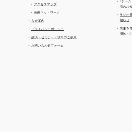
｢チーム
アクセスマップ
壇のお
医療ネットワーク
ラジオ
知らせ
入会案内
未来を
プライバシーポリシー
団体・
講演・セミナー・執筆のご依頼
お問い合わせフォーム