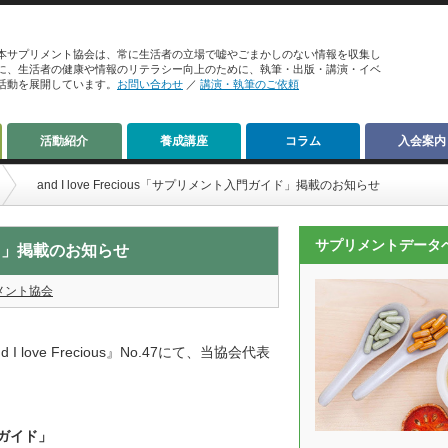
本サプリメント協会は、常に生活者の立場で嘘やごまかしのない情報を収集し
に、生活者の健康や情報のリテラシー向上のために、執筆・出版・講演・イベ
活動を展開しています。
お問い合わせ
／
講演・執筆のご依頼
活動紹介
養成講座
コラム
入会案内
and I love Frecious「サプリメント入門ガイド」掲載のお知らせ
サプリメントデータ
ガイド」掲載のお知らせ
メント協会
ve Frecious』No.47にて、当協会代表
ガイド」