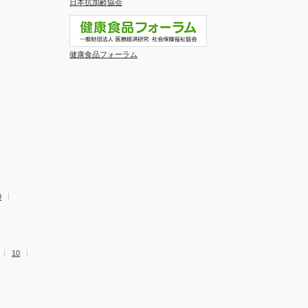
日本抗加齢協会
健康食品フォーラム
0
10