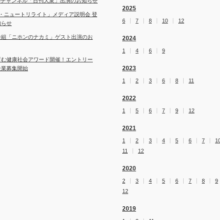
ubeチャンネル「日刊大衆」出演のお知らせ
2025
・ニュートリライト」メディア説明会 登
6
7
8
10
12
知らせ
番組「ニホンのナカミ」ゲスト出演のお
2024
1
4
6
9
育む健康社会アワード開催！エントリー
2023
企業募集開始
1
2
3
6
8
11
2022
1
5
6
7
9
12
2021
1
2
3
4
5
6
7
1
11
12
2020
2
3
4
5
6
7
8
9
12
2019