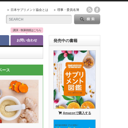
日本サプリメント協会とは
理事・委員名簿
講演・執筆依頼はこちら
お問い合わせ
発売中の書籍
ベース
Amazonで購入する