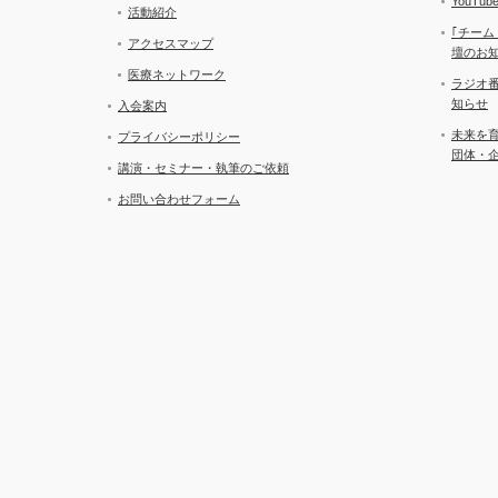
YouT
活動紹介
｢チーム
アクセスマップ
壇のお
医療ネットワーク
ラジオ
知らせ
入会案内
未来を
プライバシーポリシー
団体・
講演・セミナー・執筆のご依頼
お問い合わせフォーム