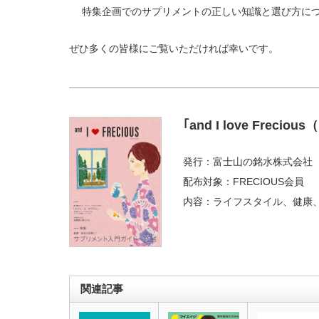
特集企画でのサプリメントの正しい知識と選び方に
ぜひ多くの皆様にご覧いただければ幸いです。
｢and I love Freciou
発行：富士山の銘水株式会社
配布対象：FRECIOUS会員
内容：ライフスタイル、健康
関連記事