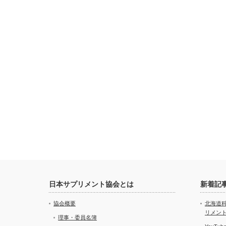
日本サプリメント協会とは
新着記
協会概要
北海道
リメン
理事・委員名簿