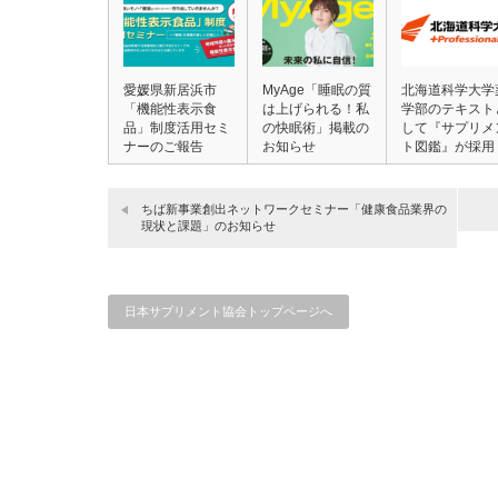
愛媛県新居浜市
MyAge「睡眠の質
北海道科学大学
「機能性表示食
は上げられる！私
学部のテキスト
品」制度活用セミ
の快眠術」掲載の
して『サプリメ
ナーのご報告
お知らせ
ト図鑑』が採用
さ…
ちば新事業創出ネットワークセミナー「健康食品業界の
現状と課題」のお知らせ
日本サプリメント協会トップページへ