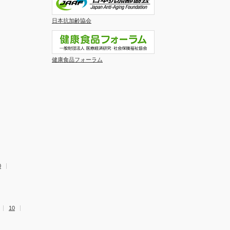
日本抗加齢協会
健康食品フォーラム
0
10