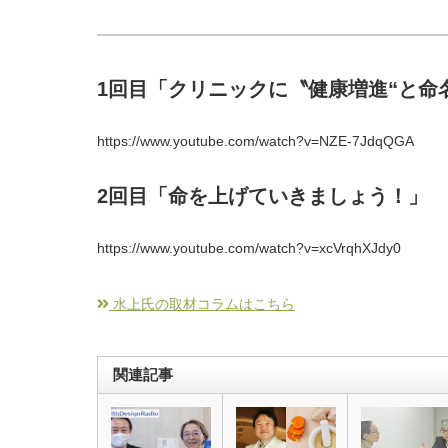
1回目「クリニックに〝健康増進“と命
https://www.youtube.com/watch?v=NZE-7JdqQGA
2回目「命を上げていきましょう！」
https://www.youtube.com/watch?v=xcVrqhXJdy0
水上氏の取材コラムはこちら
関連記事