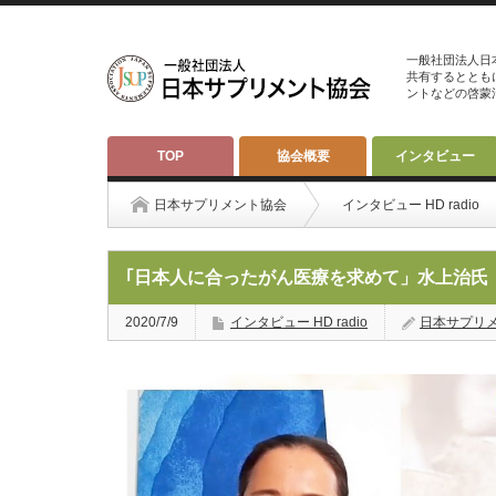
一般社団法人日
共有するととも
ントなどの啓蒙
TOP
協会概要
インタビュー
日本サプリメント協会
インタビュー HD radio
｢日本人に合ったがん医療を求めて」水上治氏
2020/7/9
インタビュー HD radio
日本サプリ