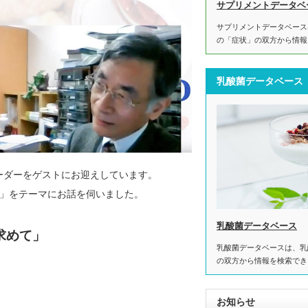
サプリメントデータベ
サプリメントデータベース
の「症状」の双方から情報
乳酸菌データベース
ーダーをゲストにお迎えしています。
」をテーマにお話を伺いました。
乳酸菌データベース
求めて」
乳酸菌データベースは、乳
の双方から情報を検索でき
お知らせ