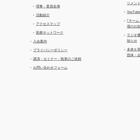
リメン
理事・委員名簿
YouT
活動紹介
｢チーム
アクセスマップ
壇のお
医療ネットワーク
ラジオ
知らせ
入会案内
未来を
プライバシーポリシー
団体・
講演・セミナー・執筆のご依頼
お問い合わせフォーム