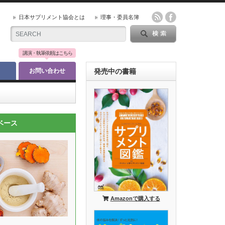
日本サプリメント協会とは
理事・委員名簿
講演・執筆依頼はこちら
お問い合わせ
発売中の書籍
ベース
Amazonで購入する