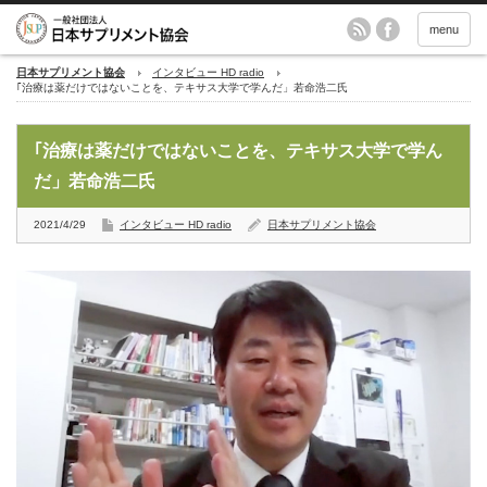
menu
日本サプリメント協会
インタビュー HD radio
｢治療は薬だけではないことを、テキサス大学で学んだ」若命浩二氏
｢治療は薬だけではないことを、テキサス大学で学ん
だ」若命浩二氏
2021/4/29
インタビュー HD radio
日本サプリメント協会