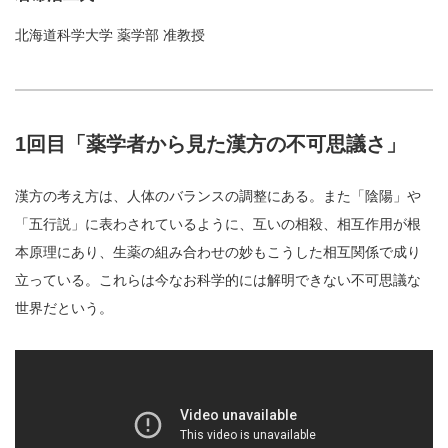
北海道科学大学 薬学部 准教授
1回目「薬学者から見た漢方の不可思議さ」
漢方の考え方は、人体のバランスの調整にある。また「陰陽」や
「五行説」に表わされているように、互いの相殺、相互作用が根
本原理にあり、生薬の組み合わせの妙もこうした相互関係で成り
立っている。これらは今なお科学的には解明できない不可思議な
世界だという。