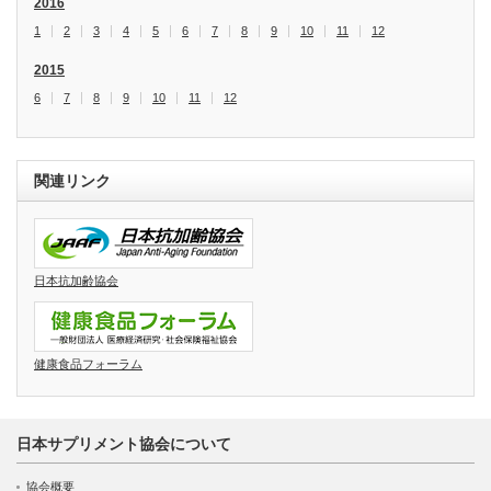
2016
1
2
3
4
5
6
7
8
9
10
11
12
2015
6
7
8
9
10
11
12
関連リンク
日本抗加齢協会
健康食品フォーラム
日本サプリメント協会について
協会概要