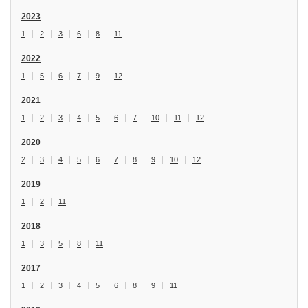
2023
1
2
3
6
8
11
2022
1
5
6
7
9
12
2021
1
2
3
4
5
6
7
10
11
12
2020
2
3
4
5
6
7
8
9
10
12
2019
1
2
11
2018
1
3
5
8
11
2017
1
2
3
4
5
6
8
9
11