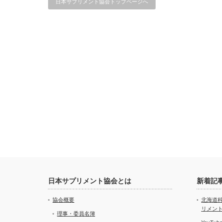
日本サプリメント協会トップページへ
日本サプリメント協会とは
新着記
協会概要
北海道
リメン
理事・委員名簿