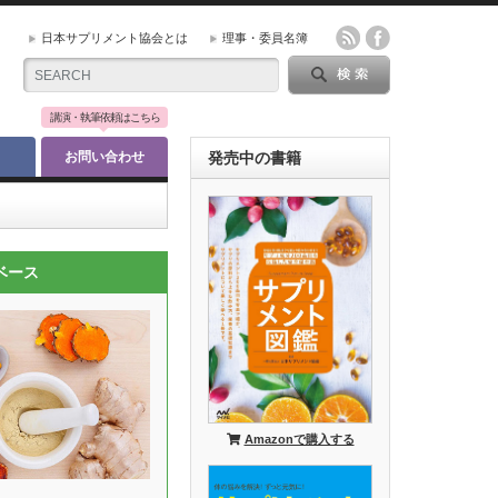
日本サプリメント協会とは
理事・委員名簿
講演・執筆依頼はこちら
お問い合わせ
発売中の書籍
ベース
Amazonで購入する