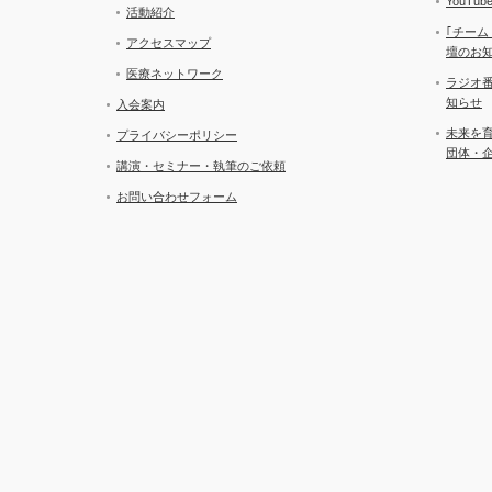
YouT
活動紹介
｢チーム
アクセスマップ
壇のお
医療ネットワーク
ラジオ
知らせ
入会案内
未来を
プライバシーポリシー
団体・
講演・セミナー・執筆のご依頼
お問い合わせフォーム