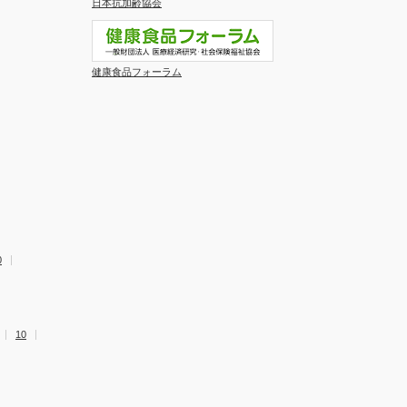
日本抗加齢協会
健康食品フォーラム
0
10