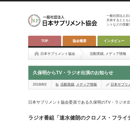
一般社団法人日
共有するととも
ントなどの啓蒙
TOP
協会概要
インタビュー
日本サプリメント協会
活動実績
,
メディア情報
久保明からTV・ラジオ出演のお知らせ
2018/8/2
活動実績
,
メディア情報
日本サプリ
日本サプリメント協会委員である久保明のTV・ラジオ
ラジオ番組「速水健朗のクロノス・フライ