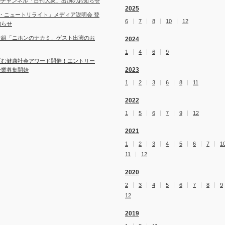
ubeチャンネル「日刊大衆」出演のお知らせ
2025
・ニュートリライト」メディア説明会 登
6
7
8
10
12
知らせ
番組「ニホンのナカミ」ゲスト出演のお
2024
1
4
6
9
育む健康社会アワード開催！エントリー
2023
企業募集開始
1
2
3
6
8
11
2022
1
5
6
7
9
12
2021
1
2
3
4
5
6
7
1
11
12
2020
2
3
4
5
6
7
8
9
12
2019