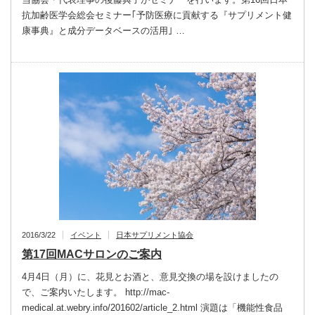
抗加齢医学会総会セミナー｢予防医療に貢献する『サプリメント健
康事典』と成分データベースの活用｣ …
2016/3/22
イベント
日本サプリメント協会
第17回MACサロンのご案内
4月4日（月）に、花見とお酒と、意見交換の場を設けましたの
で、ご案内いたします。 http://mac-
medical.at.webry.info/201602/article_2.html 演題は「機能性食品