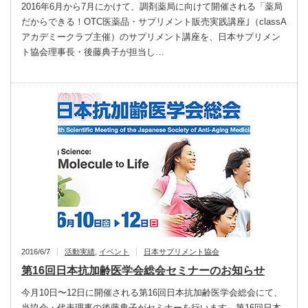
2016年6月から7月にかけて、調剤薬局に向けて開催される「薬局
だからできる！OTC医薬品・サプリメント販売実践講座｣（classA
アカデミークラブ主催）のサプリメント講座を、日本サプリメン
ト協会理事長・後藤典子が担当し…
2016/6/7
活動実績
,
イベント
日本サプリメント協会
第16回日本抗加齢医学会総会セミナーのお知らせ
今月10日〜12日に開催される第16回日本抗加齢医学会総会にて、
当協会・代表理事の後藤典子がセミナーを行います。第16回日本