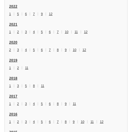
2022
1
5
6
7
9
12
2021
1
2
3
4
5
6
7
10
11
12
2020
2
3
4
5
6
7
8
9
10
12
2019
1
2
11
2018
1
3
5
8
11
2017
1
2
3
4
5
6
8
9
11
2016
1
2
3
4
5
6
7
8
9
10
11
12