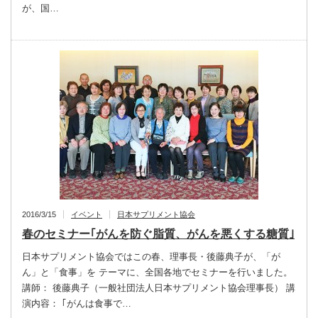
が、国…
2016/3/15
イベント
日本サプリメント協会
春のセミナー｢がんを防ぐ脂質、がんを悪くする糖質｣
日本サプリメント協会ではこの春、理事長・後藤典子が、「が
ん」と「食事」を テーマに、全国各地でセミナーを行いました。
講師： 後藤典子（一般社団法人日本サプリメント協会理事長） 講
演内容： ｢がんは食事で…