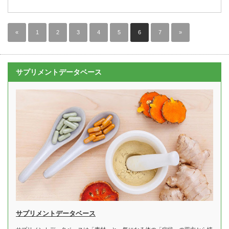
«
1
2
3
4
5
6
7
»
サプリメントデータベース
サプリメントデータベース