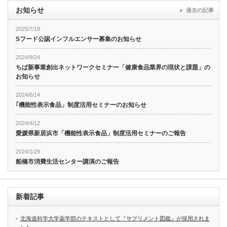
お知らせ
過去の記事
2025/7/18
Sフード公認インフルエンサー募集のお知らせ
2024/9/24
ちば新事業創出ネットワークセミナー「健康食品業界の現状と課題」の
お知らせ
2024/6/14
｢機能性表示食品」制度活用セミナーのお知らせ
2024/4/12
愛媛県新居浜市「機能性表示食品」制度活用セミナーのご報告
2024/1/29
船橋市消費生活センター講演のご報告
新着記事
北海道科学大学薬学部のテキストとして『サプリメント図鑑』が採用されま