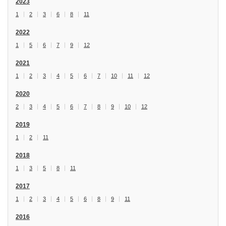
2023
1
2
3
6
8
11
2022
1
5
6
7
9
12
2021
1
2
3
4
5
6
7
10
11
12
2020
2
3
4
5
6
7
8
9
10
12
2019
1
2
11
2018
1
3
5
8
11
2017
1
2
3
4
5
6
8
9
11
2016