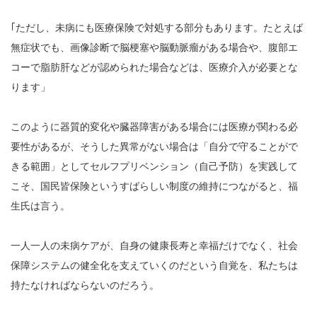
｢ただし、未病にも医療保険で対処する部分もあります。たとえば
無症状でも、画像診断で脳梗塞や脳動脈瘤がある場合や、腹部エ
コーで脂肪肝などが認められた場合などは、医療介入が必要とな
ります」
このように器質的変化や臓器障害がある場合には医療が関わる必
要性があるが、そうした異常がない場合は「自分で守ることがで
きる範囲」としてセルフプリベンション（自己予防）を実践して
こそ、国民皆保険というすばらしい制度の維持につながると、福
生氏は言う。
一人一人の未病ケアが、自身の健康長寿と幸福だけでなく、社会
保障システムの健全化を支えていくのだという自覚を、私たちは
持たなければならないのだろう。