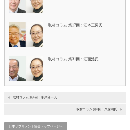
取材コラム 第17回：江本三男氏
取材コラム 第31回：江面浩氏
取材コラム 第4回：帯津良一氏
取材コラム 第6回：久保明氏
日本サプリメント協会トップページへ