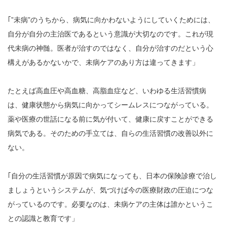
｢”未病”のうちから、病気に向かわないようにしていくためには、
自分が自分の主治医であるという意識が大切なのです。これが現
代未病の神髄。医者が治すのではなく、自分が治すのだという心
構えがあるかないかで、未病ケアのあり方は違ってきます」
たとえば高血圧や高血糖、高脂血症など、いわゆる生活習慣病
は、健康状態から病気に向かってシームレスにつながっている。
薬や医療の世話になる前に気が付いて、健康に戻すことができる
病気である。そのための手立ては、自らの生活習慣の改善以外に
ない。
｢自分の生活習慣が原因で病気になっても、日本の保険診療で治し
ましょうというシステムが、気づけば今の医療財政の圧迫につな
がっているのです。必要なのは、未病ケアの主体は誰かというこ
との認識と教育です」