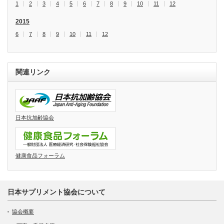
1
2
3
4
5
6
7
8
9
10
11
12
2015
6
7
8
9
10
11
12
関連リンク
日本抗加齢協会
健康食品フォーラム
日本サプリメント協会について
協会概要