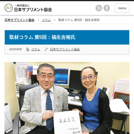
menu
日本サプリメント協会
コラム
取材コラム 第5回：福生吉裕氏
取材コラム 第5回：福生吉裕氏
2020/9/9
コラム
日本サプリメント協会