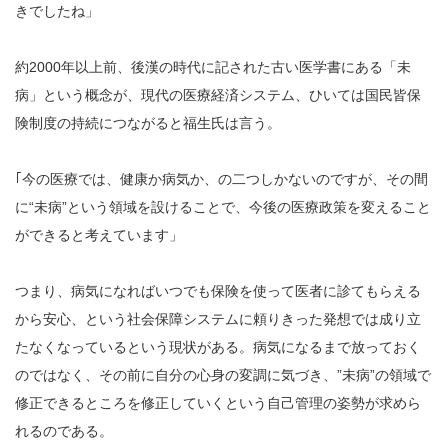
きでしたね」
約2000年以上前、後漢の時代に記された古い医学書にある「未
病」という概念が、現代の医療経済システム、ひいては国民皆保
険制度の持続につながると福生氏は言う。
｢今の医療では、健康か病気か、の二つしかないのですが、その間
に“未病”という領域を設けることで、今後の医療政策を変えること
ができると考えています」
つまり、病気になればいつでも保険を使って医者に診てもらえる
から安心、という社会保障システムに頼りきった発想では成り立
たなくなっているという現状がある。病気になるまで放っておく
のではなく、その前に自分の心身の変調に気づき、”未病”の領域で
修正できるところを修正していくという自己管理の姿勢が求めら
れるのである。