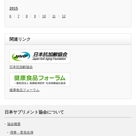
2015
6
7
8
9
10
11
12
関連リンク
日本抗加齢協会
健康食品フォーラム
日本サプリメント協会について
協会概要
理事・委員名簿