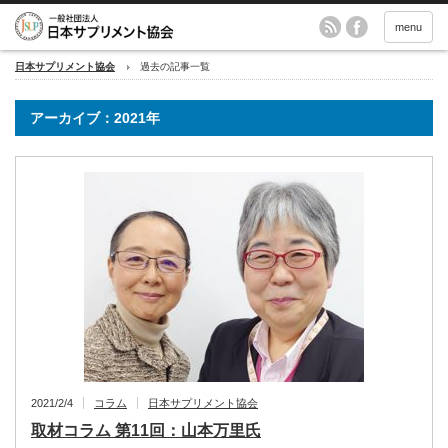
menu
日本サプリメント協会
過去の記事一覧
アーカイブ：2021年
2021/2/4
コラム
日本サプリメント協会
取材コラム 第11回：山本万里氏