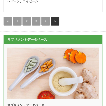
〜パーソナライゼーシ…
«
1
2
3
4
5
サプリメントデータベース
サプリメントデータベース