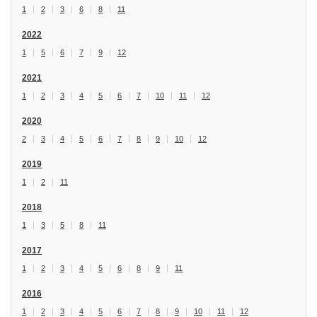
1
2
3
6
8
11
2022
1
5
6
7
9
12
2021
1
2
3
4
5
6
7
10
11
12
2020
2
3
4
5
6
7
8
9
10
12
2019
1
2
11
2018
1
3
5
8
11
2017
1
2
3
4
5
6
8
9
11
2016
1
2
3
4
5
6
7
8
9
10
11
12