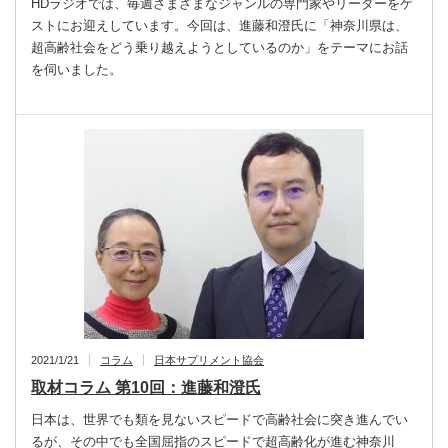
HDラジオでは、毎週さまざまなジャンルの専門家やリーダーをゲ
ストにお迎えしています。今回は、進藤和澄氏に「神奈川県は、
超高齢社会をどう乗り越えようとしているのか」をテーマにお話
を伺いました。
2021/1/21
コラム
日本サプリメント協会
取材コラム 第10回：進藤和澄氏
日本は、世界でも類を見ないスピードで高齢社会に突き進んでい
るが、その中でも全国屈指のスピードで超高齢化が進む神奈川