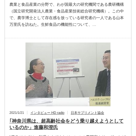
農業と食品産業の分野で、わが国最大の研究機関である農研機構
（国立研究開発法人農業・食品産業技術総合研究機構）。この中
で、農学博士として存在感を放っている研究者の一人である山本
万里氏を訪ねた。生鮮食品の機能性について、…
2021/1/21
インタビュー HD radio
日本サプリメント協会
｢神奈川県は、超高齢社会をどう乗り越えようとして
いるのか」進藤和澄氏