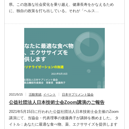
県。この急激な社会変化を乗り越え、健康長寿をかなえるため
に、独自の政策を打ち出している。それが「ヘルス…
2021/5/15
活動実績
,
イベント
日本サプリメント協会
公益社団法人日本技術士会Zoom講演のご報告
2021年5月15日に行われた公益社団法人日本技術士会主催のZoom
講演にて、当協会・代表理事の後藤典子が講師を務めました。 タ
イトル：あなたに最適な食べ物、薬、エクササイズを提供します