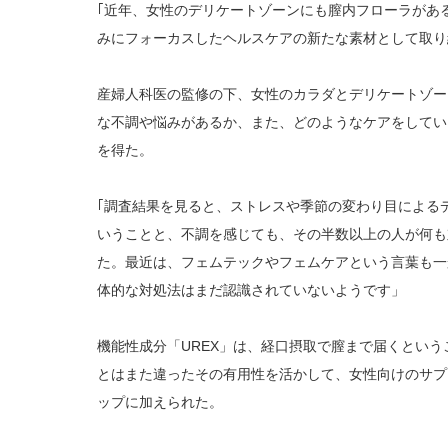
｢近年、女性のデリケートゾーンにも膣内フローラがあ
みにフォーカスしたヘルスケアの新たな素材として取り
産婦人科医の監修の下、女性のカラダとデリケートゾー
な不調や悩みがあるか、また、どのようなケアをしてい
を得た。
｢調査結果を見ると、ストレスや季節の変わり目による
いうことと、不調を感じても、その半数以上の人が何も
た。最近は、フェムテックやフェムケアという言葉も一
体的な対処法はまだ認識されていないようです」
機能性成分「UREX」は、経口摂取で膣まで届くとい
とはまた違ったその有用性を活かして、女性向けのサプリ
ップに加えられた。