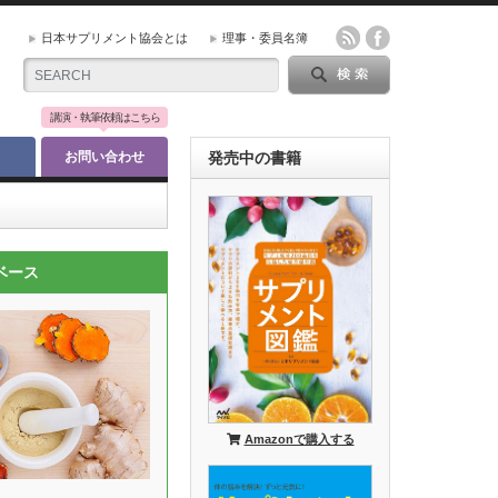
日本サプリメント協会とは
理事・委員名簿
講演・執筆依頼はこちら
お問い合わせ
発売中の書籍
ベース
Amazonで購入する