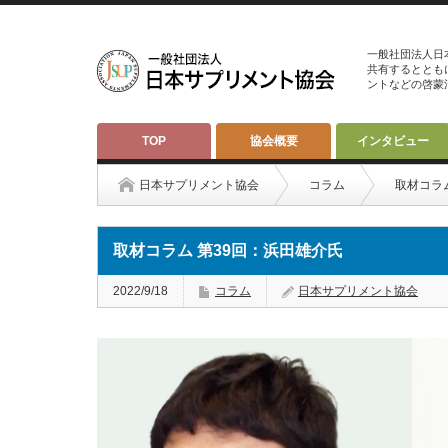
一般社団法人日
共有するととも
ントなどの啓蒙
TOP
協会概要
インタビュー
日本サプリメント協会
コラム
取材コラ
取材コラム 第39回：浜田雄介氏
2022/9/18
コラム
日本サプリメント協会