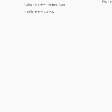
団体・
講演・セミナー・執筆のご依頼
お問い合わせフォーム