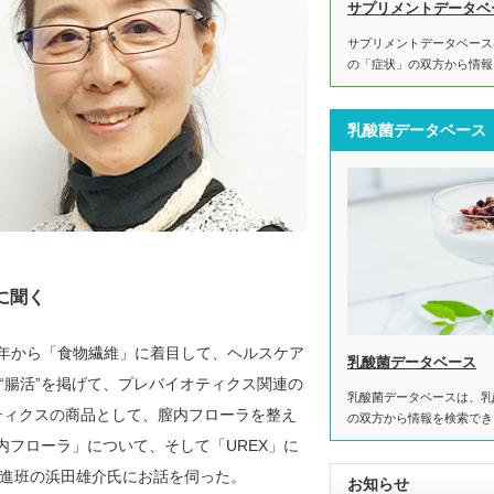
サプリメントデータベ
サプリメントデータベース
の「症状」の双方から情報
乳酸菌データベース
に聞く
6年から「食物繊維」に着目して、ヘルスケア
乳酸菌データベース
“腸活”を掲げて、プレバイオティクス関連の
乳酸菌データベースは、乳
ティクスの商品として、膣内フローラを整え
の双方から情報を検索でき
内フローラ」について、そして「UREX」に
進班の浜田雄介氏にお話を伺った。
お知らせ