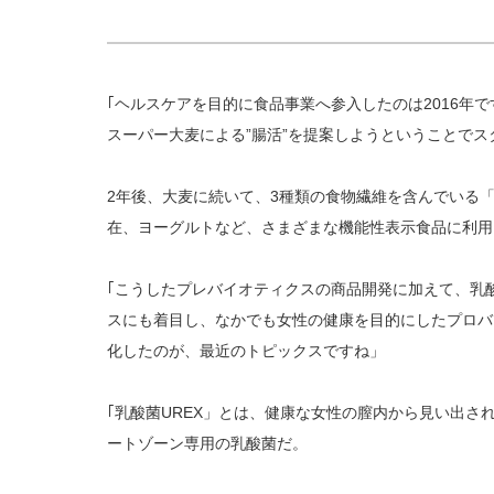
｢ヘルスケアを目的に食品事業へ参入したのは2016年
スーパー大麦による”腸活”を提案しようということでス
2年後、大麦に続いて、3種類の食物繊維を含んでいる
在、ヨーグルトなど、さまざまな機能性表示食品に利用
｢こうしたプレバイオティクスの商品開発に加えて、乳
スにも着目し、なかでも女性の健康を目的にしたプロバ
化したのが、最近のトピックスですね」
｢乳酸菌UREX」とは、健康な女性の膣内から見い出さ
ートゾーン専用の乳酸菌だ。