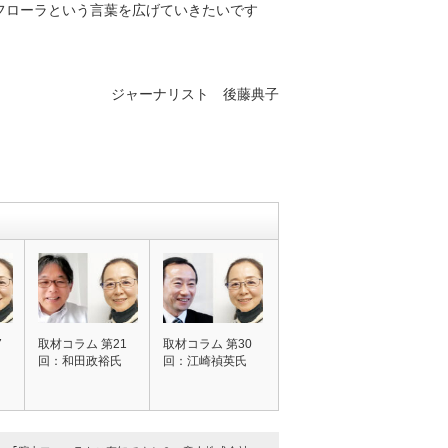
フローラという言葉を広げていきたいです
ジャーナリスト 後藤典子
7
取材コラム 第21
取材コラム 第30
回：和田政裕氏
回：江崎禎英氏