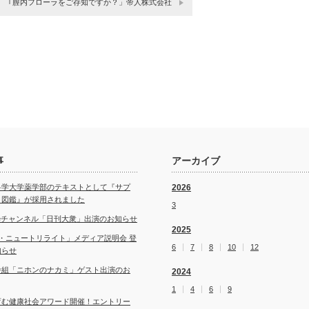
｢膣内フローラをご存知ですか？」帝人株式会社
事
アーカイブ
科学大学薬学部のテキストとして『サプ
2026
ト図鑑』が採用されました
3
ubeチャンネル「日刊大衆」出演のお知らせ
2025
・ニュートリライト」メディア説明会 登
6
7
8
10
12
知らせ
番組「ニホンのナカミ」ゲスト出演のお
2024
1
4
6
9
育む健康社会アワード開催！エントリー