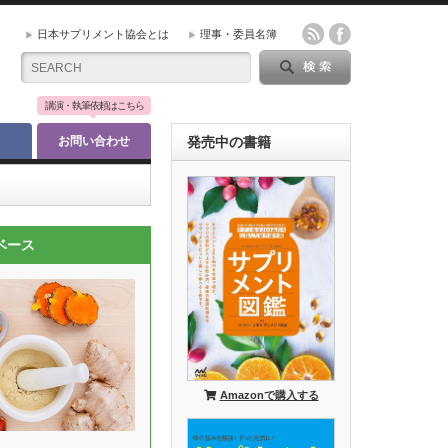
日本サプリメント協会とは
理事・委員名簿
講演・執筆依頼はこちら
お問い合わせ
発売中の書籍
ベース
Amazonで購入する