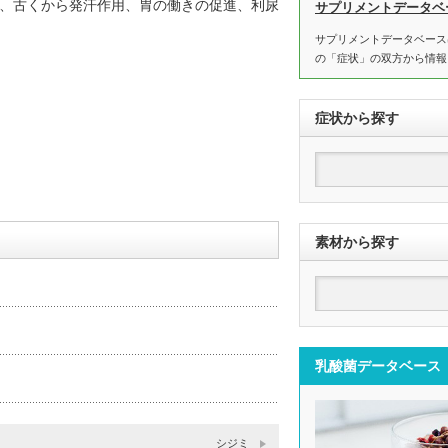
、古くから発汗作用、胃の働きの促進、利尿
サプリメントデータベ
サプリメントデータベース
の「症状」の双方から情報
症状から探す
素材から探す
乳酸菌データベース
シジミ