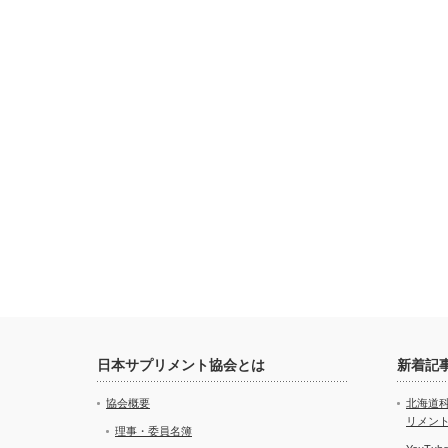
日本サプリメント協会とは
新着記
協会概要
北海道
リメン
理事・委員名簿