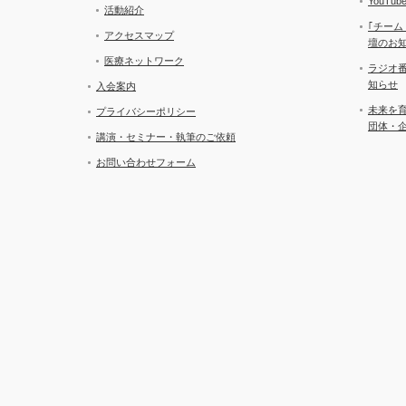
YouT
活動紹介
｢チーム
アクセスマップ
壇のお
医療ネットワーク
ラジオ
知らせ
入会案内
未来を
プライバシーポリシー
団体・
講演・セミナー・執筆のご依頼
お問い合わせフォーム