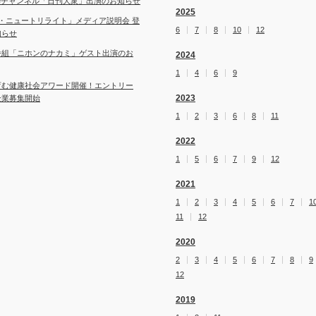
ubeチャンネル「日刊大衆」出演のお知らせ
2025
・ニュートリライト」メディア説明会 登
6
7
8
10
12
知らせ
番組「ニホンのナカミ」ゲスト出演のお
2024
1
4
6
9
育む健康社会アワード開催！エントリー
2023
企業募集開始
1
2
3
6
8
11
2022
1
5
6
7
9
12
2021
1
2
3
4
5
6
7
1
11
12
2020
2
3
4
5
6
7
8
9
12
2019