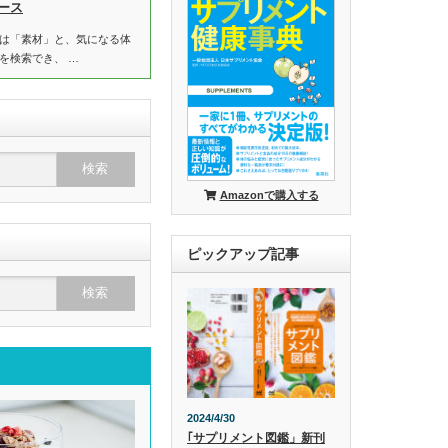
ース
は「素材」と、気になる体
を検索でき、 …
Amazonで購入する
ピックアップ記事
2024/4/30
｢サプリメント図鑑」新刊