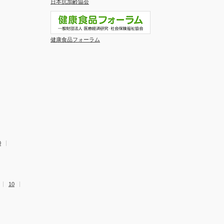
日本抗加齢協会
健康食品フォーラム
0
10