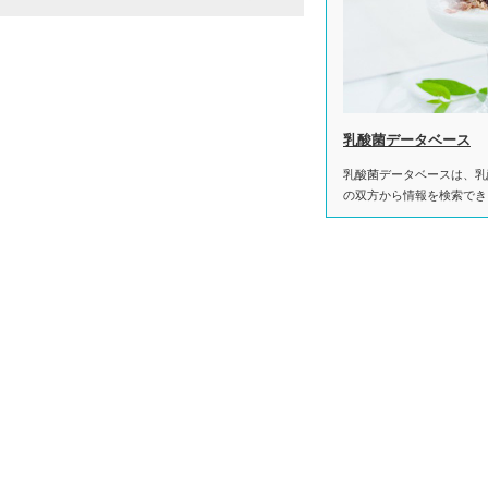
乳酸菌データベース
乳酸菌データベースは、乳
の双方から情報を検索でき