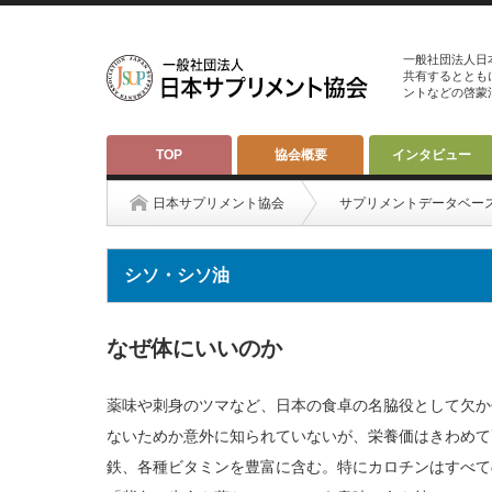
一般社団法人日
共有するととも
ントなどの啓蒙
TOP
協会概要
インタビュー
日本サプリメント協会
サプリメントデータベー
シソ・シソ油
なぜ体にいいのか
薬味や刺身のツマなど、日本の食卓の名脇役として欠か
ないためか意外に知られていないが、栄養価はきわめて
鉄、各種ビタミンを豊富に含む。特にカロチンはすべて