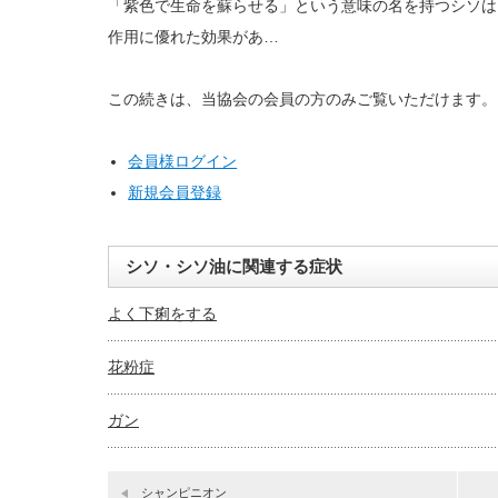
「紫色で生命を蘇らせる」という意味の名を持つシソは
作用に優れた効果があ…
この続きは、当協会の会員の方のみご覧いただけます。
会員様ログイン
新規会員登録
シソ・シソ油に関連する症状
よく下痢をする
花粉症
ガン
シャンピニオン