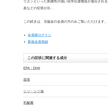
リエンといった刺激性の強い化学伝達物質が放出される
血などの症状が出…
この続きは、当協会の会員の方のみご覧いただけます。
会員様ログイン
新規会員登録
この症状に関連する成分
EPA・DHA
甜茶
シソ・シソ油
乳酸菌