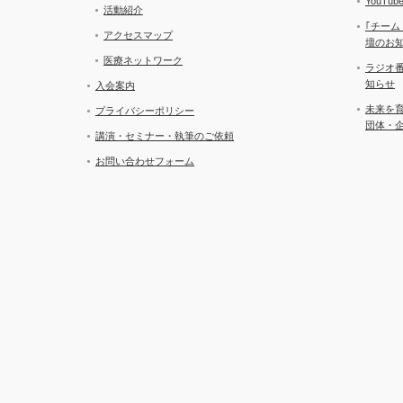
YouT
活動紹介
｢チーム
アクセスマップ
壇のお
医療ネットワーク
ラジオ
知らせ
入会案内
未来を
プライバシーポリシー
団体・
講演・セミナー・執筆のご依頼
お問い合わせフォーム