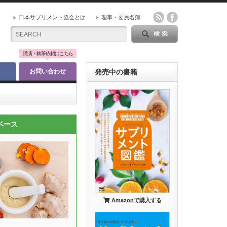
日本サプリメント協会とは
理事・委員名簿
講演・執筆依頼はこちら
お問い合わせ
発売中の書籍
ベース
Amazonで購入する