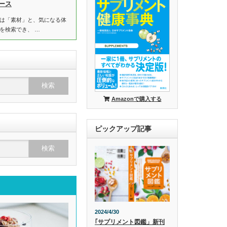
ース
は「素材」と、気になる体
を検索でき、 …
Amazonで購入する
ピックアップ記事
2024/4/30
｢サプリメント図鑑」新刊