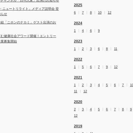
ubeチャンネル「日刊大衆」出演のお知らせ
2025
・ニュートリライト」メディア説明会 登
6
7
8
10
12
知らせ
番組「ニホンのナカミ」ゲスト出演のお
2024
1
4
6
9
育む健康社会アワード開催！エントリー
2023
企業募集開始
1
2
3
6
8
11
2022
1
5
6
7
9
12
2021
1
2
3
4
5
6
7
1
11
12
2020
2
3
4
5
6
7
8
9
12
2019