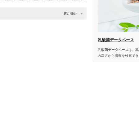
胃が痛い
乳酸菌データベース
乳酸菌データベースは、乳
の双方から情報を検索でき