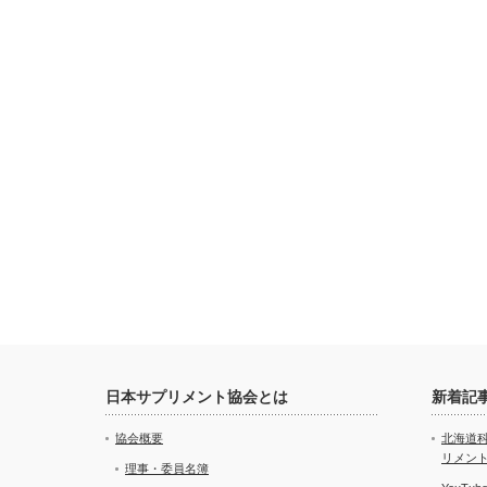
日本サプリメント協会とは
新着記
協会概要
北海道
リメン
理事・委員名簿