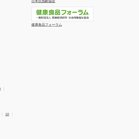
日本抗加齢協会
健康食品フォーラム
0
10