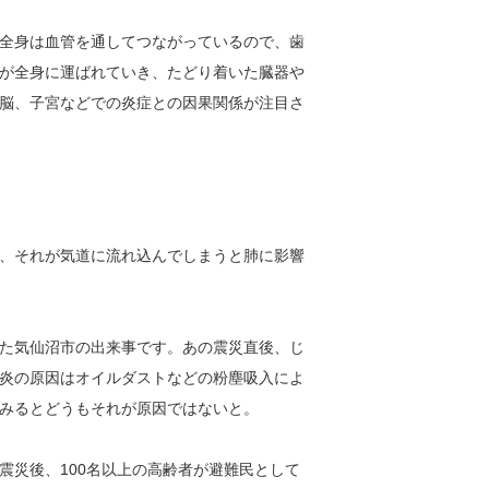
全身は血管を通してつながっているので、歯
が全身に運ばれていき、たどり着いた臓器や
脳、子宮などでの炎症との因果関係が注目さ
、それが気道に流れ込んでしまうと肺に影響
た気仙沼市の出来事です。あの震災直後、じ
炎の原因はオイルダストなどの粉塵吸入によ
みるとどうもそれが原因ではないと。
震災後、100名以上の高齢者が避難民として