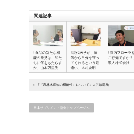
関連記事
｢食品の新たな機
｢現代医学が、病
｢膣内フローラ
能の発見は、私た
気から自分を守っ
ご存知ですか？
ちに何をもたらす
てくれるという勘
帝人株式会社
か」山本万里氏
違い」木村忠明
氏…
｢『農林水産物の機能性』について』大谷敏郎氏
日本サプリメント協会トップページへ