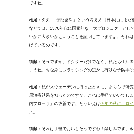
ですね。
松尾：
ええ、｢予防歯科」という考え方は日本にはまだ
などでは、1970年代に国家的な一大プロジェクトとし
いかに大きいかということを証明していますよ。それは
げているのです。
後藤：
そうですか。ドクターだけでなく、私たち生活者
ょうね。ちなみにブラッシングのほかに有効な予防手段
松尾：
私がスウェーデンに行ったときに、あちらで研究
周治療効果を知ったのですが、これは手軽でいいでしょ
内フローラ」の改善です。そういえば
今年の秋に、ロイ
よ。
後藤：
それは手軽でおいしそうですね！楽しみです。今