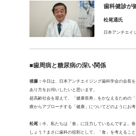
歯科健診が
松尾通氏
日本アンチエイ
■歯周病と糖尿病の深い関係
後藤：
今日は、日本アンチエイジング歯科学会の会長を
あり方をお伺いしたいと思います。
超高齢社会を迎えて、「健康長寿」をかなえるための「
療からアプローチする「健康」についてどのようにお考
松尾：
今、私たちは「食」に注力しているんですよ。食
しょう？まさに歯科の役割として、「食」を考えること