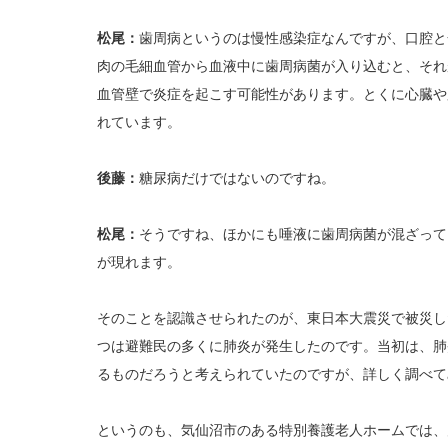
松尾：
歯周病というのは慢性感染症なんですが、口腔と
肉の毛細血管から血液中に歯周病菌が入り込むと、それ
血管壁で炎症を起こす可能性があります。とくに心臓や
れています。
後藤：
糖尿病だけではないのですね。
松尾：
そうですね、ほかにも唾液に歯周病菌が混ざって
が現れます。
そのことを認識させられたのが、東日本大震災で被災し
つは避難民の多くに肺炎が発生したのです。当初は、肺
るものだろうと考えられていたのですが、詳しく調べて
というのも、気仙沼市のある特別養護老人ホームでは、