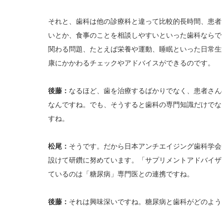
それと、歯科は他の診療科と違って比較的長時間、患者
いとか、食事のことを相談しやすいといった歯科ならで
関わる問題、たとえば栄養や運動、睡眠といった日常生
康にかかわるチェックやアドバイスができるのです。
後藤：
なるほど、歯を治療するばかりでなく、患者さん
なんですね。でも、そうすると歯科の専門知識だけでな
すね。
松尾：
そうです。だから日本アンチエイジング歯科学会
設けて研鑽に努めています。「サプリメントアドバイザ
ているのは「糖尿病」専門医との連携ですね。
後藤：
それは興味深いですね。糖尿病と歯科がどのよう