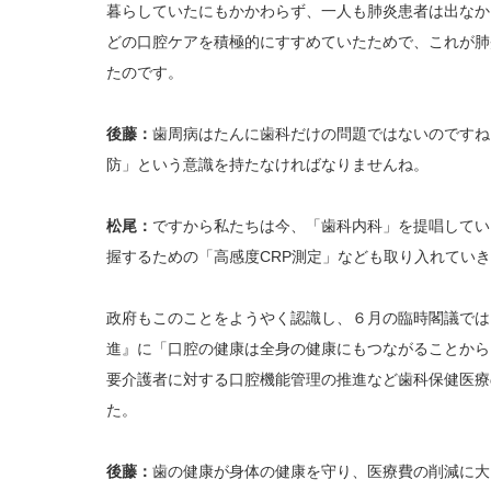
暮らしていたにもかかわらず、一人も肺炎患者は出なか
どの口腔ケアを積極的にすすめていたためで、これが肺
たのです。
後藤：
歯周病はたんに歯科だけの問題ではないのですね
防」という意識を持たなければなりませんね。
松尾：
ですから私たちは今、「歯科内科」を提唱してい
握するための「高感度CRP測定」なども取り入れてい
政府もこのことをようやく認識し、６月の臨時閣議では
進』に「口腔の健康は全身の健康にもつながることから
要介護者に対する口腔機能管理の推進など歯科保健医療
た。
後藤：
歯の健康が身体の健康を守り、医療費の削減に大