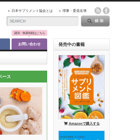
日本サプリメント協会とは
理事・委員名簿
講演・執筆依頼はこちら
お問い合わせ
発売中の書籍
ベース
Amazonで購入する