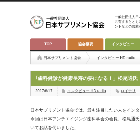
一般社団法人日
共有するととも
ントなどの啓蒙
TOP
協会概要
インタビュー
日本サプリメント協会
インタビュー HD radio
｢歯科健診が健康長寿の要になる！」松尾通氏
2017/8/17
インタビュー HD radio
ロイテリ
日本サプリメント協会では、最も注目したい人をインタ
今回は日本アンチエイジング歯科学会の会長、松尾通氏
いてお話を伺いました。