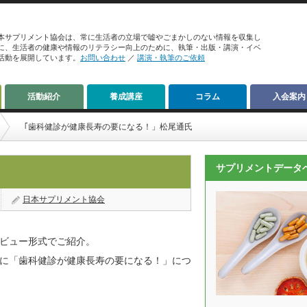
本サプリメント協会は、常に生活者の立場で嘘やごまかしのない情報を収集し
に、生活者の健康や情報のリテラシー向上のために、執筆・出版・講演・イベ
活動を展開しています。
お問い合わせ
／
講演・執筆のご依頼
活動紹介
養成講座
コラム
入会案内
｢歯科健診が健康長寿の要になる！」松尾通氏
サプリメントデータ
日本サプリメント協会
ビュー形式でご紹介。
に「歯科健診が健康長寿の要になる！」につ