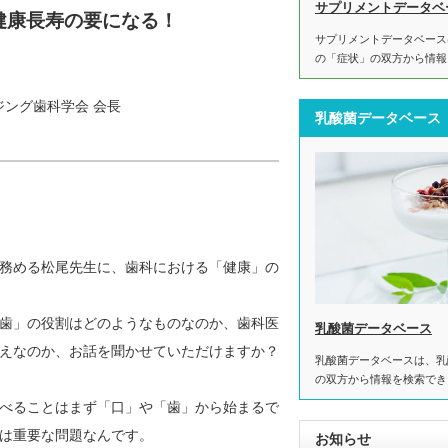
サプリメントデータベ
健康長寿の要になる！
サプリメントデータベース
の「症状」の双方から情報
ジング歯科学会 会長
乳酸菌データベース
務める松尾先生に、歯科における「健康」の
歯」の役割はどのようなものなのか、歯科医
乳酸菌データベース
えなのか、お話を聞かせていただけますか？
乳酸菌データベースは、乳
の双方から情報を検索でき
べることはまず「口」や「歯」から始まるで
は重要な問題なんです。
お知らせ