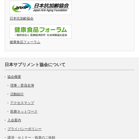
日本抗加齢協会
健康食品フォーラム
日本サプリメント協会について
協会概要
理事・委員名簿
活動紹介
アクセスマップ
医療ネットワーク
入会案内
プライバシーポリシー
講演・セミナー・執筆のご依頼