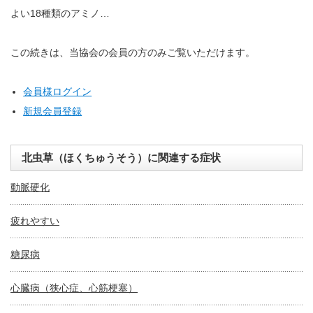
よい18種類のアミノ…
この続きは、当協会の会員の方のみご覧いただけます。
会員様ログイン
新規会員登録
北虫草（ほくちゅうそう）に関連する症状
動脈硬化
疲れやすい
糖尿病
心臓病（狭心症、心筋梗塞）