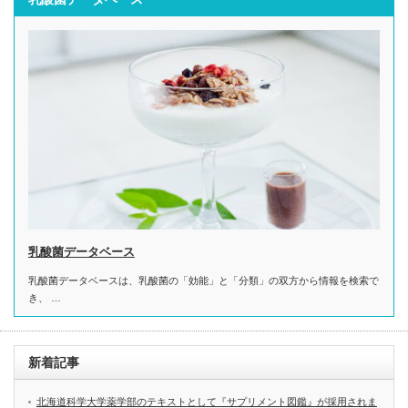
乳酸菌データベース
乳酸菌データベースは、乳酸菌の「効能」と「分類」の双方から情報を検索で
き、 …
新着記事
北海道科学大学薬学部のテキストとして『サプリメント図鑑』が採用されま