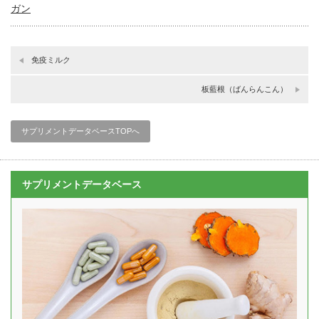
ガン
免疫ミルク
板藍根（ばんらんこん）
サプリメントデータベースTOPへ
サプリメントデータベース