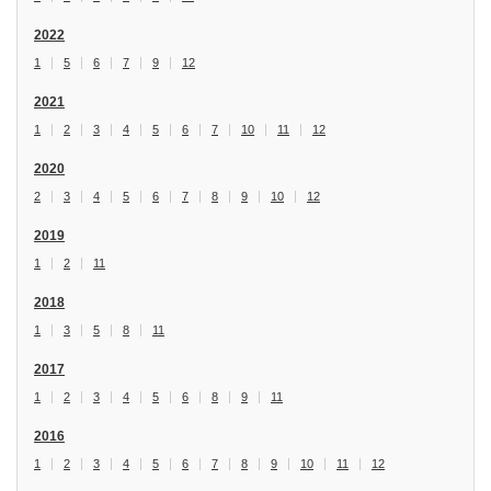
2022
1
5
6
7
9
12
2021
1
2
3
4
5
6
7
10
11
12
2020
2
3
4
5
6
7
8
9
10
12
2019
1
2
11
2018
1
3
5
8
11
2017
1
2
3
4
5
6
8
9
11
2016
1
2
3
4
5
6
7
8
9
10
11
12