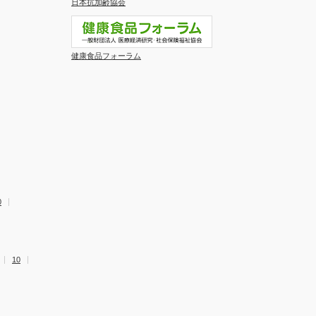
日本抗加齢協会
健康食品フォーラム
0
10