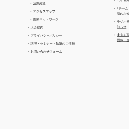
YouT
活動紹介
｢チーム
アクセスマップ
壇のお
医療ネットワーク
ラジオ
知らせ
入会案内
未来を
プライバシーポリシー
団体・
講演・セミナー・執筆のご依頼
お問い合わせフォーム