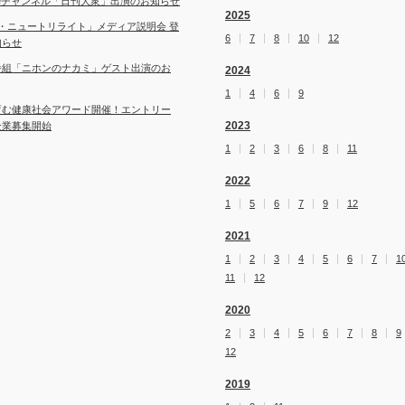
ubeチャンネル「日刊大衆」出演のお知らせ
2025
・ニュートリライト」メディア説明会 登
6
7
8
10
12
知らせ
番組「ニホンのナカミ」ゲスト出演のお
2024
1
4
6
9
育む健康社会アワード開催！エントリー
2023
企業募集開始
1
2
3
6
8
11
2022
1
5
6
7
9
12
2021
1
2
3
4
5
6
7
1
11
12
2020
2
3
4
5
6
7
8
9
12
2019