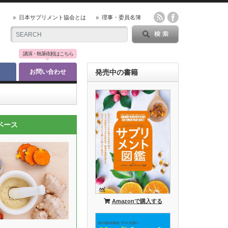
日本サプリメント協会とは
理事・委員名簿
講演・執筆依頼はこちら
お問い合わせ
発売中の書籍
ベース
Amazonで購入する