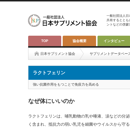
一般社団法人日
共有するととも
ントなどの啓蒙
TOP
協会概要
インタビュー
日本サプリメント協会
サプリメントデータベー
ラクトフェリン
強い抗菌作用をもつことで免疫力を高める
なぜ体にいいのか
ラクトフェリンは、哺乳動物の乳や唾液、涙などの分泌
く含まれ、抵抗力の弱い乳児を細菌やウイルスから守る