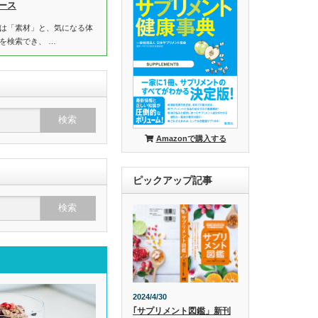
ース
は「素材」と、気になる体
を検索でき、 …
Amazonで購入する
ピックアップ記事
2024/4/30
｢サプリメント図鑑」新刊