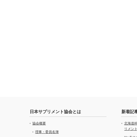
日本サプリメント協会とは
新着記
協会概要
北海道
リメン
理事・委員名簿