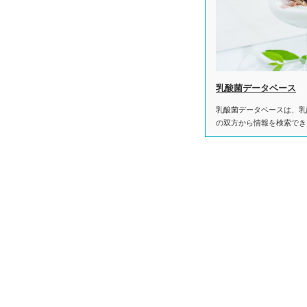
乳酸菌データベース
乳酸菌データベースは、乳
の双方から情報を検索でき