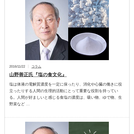
2016/11/22
コラム
山野善正氏『塩の食文化』
塩は体液の電解質濃度を一定に保ったり、消化や心臓の働きに役
立ったりする人間の生理的活動にとって重要な役割を持ってい
る。人間が好ましいと感じる食塩の濃度は、吸い物、ゆで物、生
野菜など …