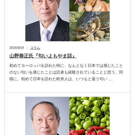
2016/9/14
コラム
山野善正氏『匂いよもやま話』
初めてヨーロッパを訪れた時に、なんとなく日本では感じたこと
のない匂いを感じたことは読者も経験されていることと思う。同
様に、初めて日本を訪れた欧米人は、いつもと違う匂い …