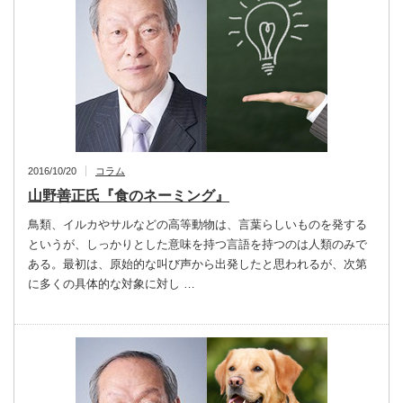
2016/10/20
コラム
山野善正氏『食のネーミング』
鳥類、イルカやサルなどの高等動物は、言葉らしいものを発する
というが、しっかりとした意味を持つ言語を持つのは人類のみで
ある。最初は、原始的な叫び声から出発したと思われるが、次第
に多くの具体的な対象に対し …