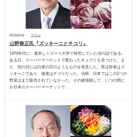
2016/6/16
コラム
山野善正氏『ズッキーニとチコリ』
1970年代に、渡米しミズーリ大学で研究していた頃の話である。
ある日、スーパーマーケットで変わったキュウリを見つけた。ま
た、別の日には白菜の芯のようなものを発見した。実は前者はズ
ッキーニであり、後者はチコリだった。当時、日本ではこの2つの
野菜はまだ販売されていなかった。その後帰国して、いつの間に
か日本のスーパーマーケットで …