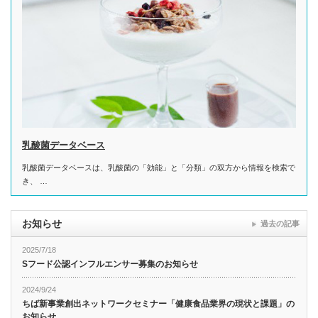
乳酸菌データベース
乳酸菌データベースは、乳酸菌の「効能」と「分類」の双方から情報を検索で
き、 …
お知らせ
過去の記事
2025/7/18
Sフード公認インフルエンサー募集のお知らせ
2024/9/24
ちば新事業創出ネットワークセミナー「健康食品業界の現状と課題」の
お知らせ