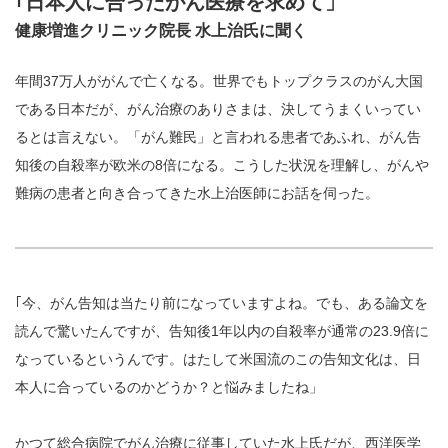
｢日本人に合ったがん医療を求めて」
健康増進クリニック院長 水上治氏に聞く
年間37万人ががんで亡くなる。世界でもトップクラスのがん大国
である日本だが、がん治療のありさまは、決してうまくいってい
るとは言えない。「がん難民」と言われる患者であふれ、がん告
知後の自殺率が欧米の8倍になる。こうした状況を理解し、がんや
難病の患者と向き合ってきた水上治医師にお話を伺った。
｢今、がん告知は当たり前になっていますよね。でも、ある論文を
読んで驚いたんですが、告知後1年以内の自殺率が通常の23.9倍に
なっているというんです。はたして米国流のこの告知文化は、日
本人に合っているのかどうか？と悩みましたね」
かつて総合病院でがん治療に従事していた水上氏だが、西洋医学