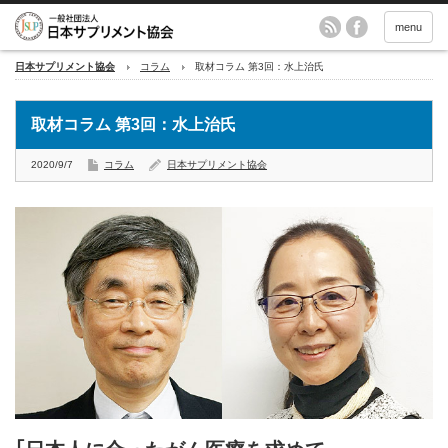
menu
日本サプリメント協会
コラム
取材コラム 第3回：水上治氏
取材コラム 第3回：水上治氏
2020/9/7
コラム
日本サプリメント協会