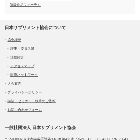
健康食品フォーラム
日本サプリメント協会について
協会概要
理事・委員名簿
活動紹介
アクセスマップ
医療ネットワーク
入会案内
プライバシーポリシー
講演・セミナー・執筆のご依頼
お問い合わせフォーム
一般社団法人 日本サプリメント協会
〒150-0002 東京都渋谷区渋谷3-6-18 第4矢木ビル2F TEL：03-6427-6776 ／ FAX：