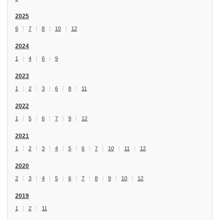
2025
6
7
8
10
12
2024
1
4
6
9
2023
1
2
3
6
8
11
2022
1
5
6
7
9
12
2021
1
2
3
4
5
6
7
10
11
12
2020
2
3
4
5
6
7
8
9
10
12
2019
1
2
11