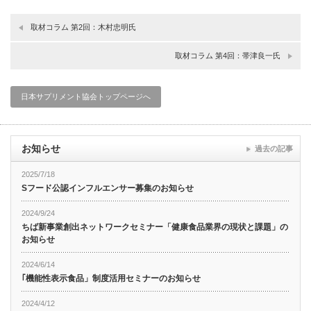
取材コラム 第2回：木村忠明氏
取材コラム 第4回：帯津良一氏
日本サプリメント協会トップページへ
お知らせ
過去の記事
2025/7/18
Sフード公認インフルエンサー募集のお知らせ
2024/9/24
ちば新事業創出ネットワークセミナー「健康食品業界の現状と課題」の
お知らせ
2024/6/14
｢機能性表示食品」制度活用セミナーのお知らせ
2024/4/12