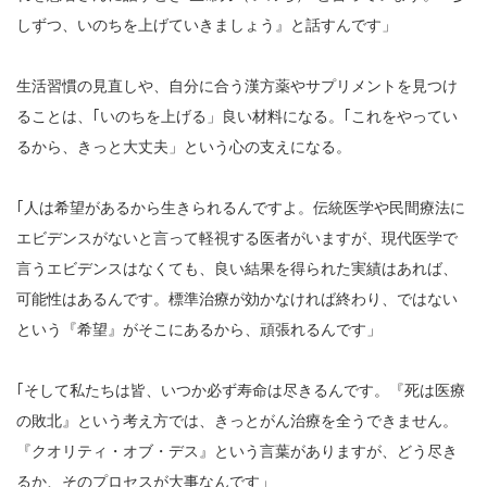
しずつ、いのちを上げていきましょう』と話すんです」
生活習慣の見直しや、自分に合う漢方薬やサプリメントを見つけ
ることは、｢いのちを上げる」良い材料になる。｢これをやってい
るから、きっと大丈夫」という心の支えになる。
｢人は希望があるから生きられるんですよ。伝統医学や民間療法に
エビデンスがないと言って軽視する医者がいますが、現代医学で
言うエビデンスはなくても、良い結果を得られた実績はあれば、
可能性はあるんです。標準治療が効かなければ終わり、ではない
という『希望』がそこにあるから、頑張れるんです」
｢そして私たちは皆、いつか必ず寿命は尽きるんです。『死は医療
の敗北』という考え方では、きっとがん治療を全うできません。
『クオリティ・オブ・デス』という言葉がありますが、どう尽き
るか、そのプロセスが大事なんです」