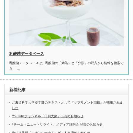
乳酸菌データベース
乳酸菌データベースは、乳酸菌の「効能」と「分類」の双方から情報を検索で
き、 …
新着記事
北海道科学大学薬学部のテキストとして『サプリメント図鑑』が採用されま
した
YouTubeチャンネル「日刊大衆」出演のお知らせ
｢チーム・ニュートリライト」メディア説明会 登壇のお知らせ
ラジオ番組「ニホンのナカミ」ゲスト出演のお知らせ