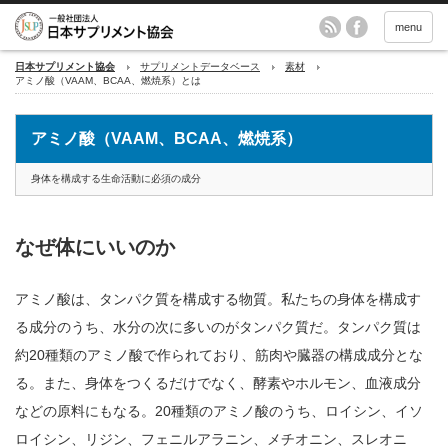
menu
日本サプリメント協会
サプリメントデータベース
素材
アミノ酸（VAAM、BCAA、燃焼系）とは
アミノ酸（VAAM、BCAA、燃焼系）
身体を構成する生命活動に必須の成分
なぜ体にいいのか
アミノ酸は、タンパク質を構成する物質。私たちの身体を構成す
る成分のうち、水分の次に多いのがタンパク質だ。タンパク質は
約20種類のアミノ酸で作られており、筋肉や臓器の構成成分とな
る。また、身体をつくるだけでなく、酵素やホルモン、血液成分
などの原料にもなる。20種類のアミノ酸のうち、ロイシン、イソ
ロイシン、リジン、フェニルアラニン、メチオニン、スレオニ