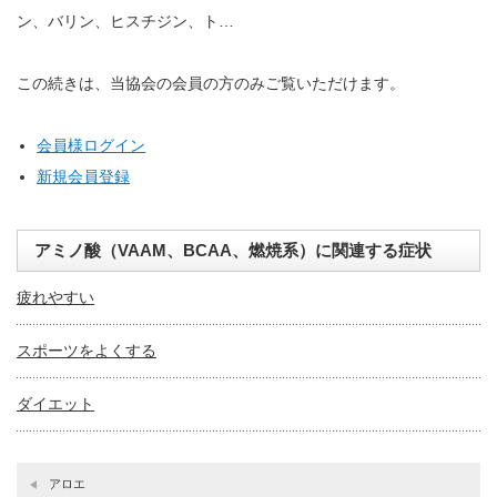
ン、バリン、ヒスチジン、ト…
この続きは、当協会の会員の方のみご覧いただけます。
会員様ログイン
新規会員登録
アミノ酸（VAAM、BCAA、燃焼系）に関連する症状
疲れやすい
スポーツをよくする
ダイエット
アロエ