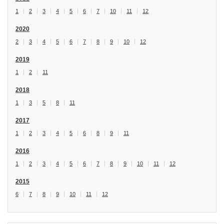
1
2
3
4
5
6
7
10
11
12
2020
2
3
4
5
6
7
8
9
10
12
2019
1
2
11
2018
1
3
5
8
11
2017
1
2
3
4
5
6
8
9
11
2016
1
2
3
4
5
6
7
8
9
10
11
12
2015
6
7
8
9
10
11
12