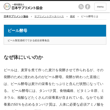
menu
日本サプリメント協会
サプリメントデータベース
素材
ビール酵母とは
ビール酵母
ビール製造過程でできる総合栄養食品
なぜ体にいいのか
ビールは、麦芽を煮て作った麦汁を発酵させて作られるが、その
発酵のために使われるのがビール酵母。発酵が終わった直後に
は、ビール酵母は麦汁の栄養をたっぷりと含んだ状態になってい
る。 ビール酵母には、タンパク質、食物繊維、ビタミンＢ群、ミ
ネラル、核酸などたくさんの栄養素が含まれている。なかでも栄
養素の50％を占めるタンパク質は、人体に必要な必須アミノ酸を