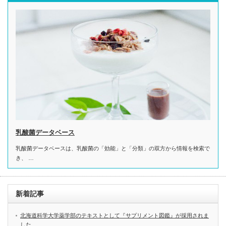
乳酸菌データベース
乳酸菌データベースは、乳酸菌の「効能」と「分類」の双方から情報を検索で
き、 …
新着記事
北海道科学大学薬学部のテキストとして『サプリメント図鑑』が採用されま
した