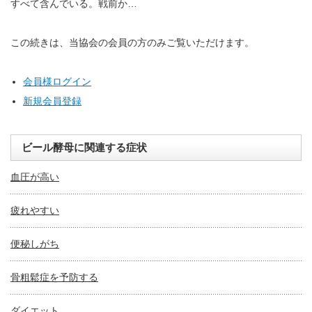
すべて含んでいる。戦前か…
この続きは、当協会の会員の方のみご覧いただけます。
会員様ログイン
新規会員登録
ビール酵母に関連する症状
血圧が高い
疲れやすい
便秘しがち
骨粗鬆症を予防する
ダイエット