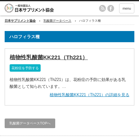
menu
日本サプリメント協会
乳酸菌データベース
ハロフィラス種
ハロフィラス種
植物性乳酸菌KK221（Th221）
花粉症を予防する
植物性乳酸菌KK221（Th221）は、花粉症の予防に効果がある乳
酸菌として知られています。…
植物性乳酸菌KK221（Th221）の詳細を見る
乳酸菌データベースTOPへ