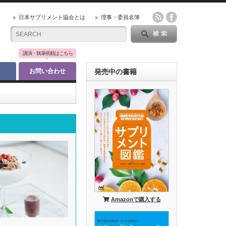
日本サプリメント協会とは
理事・委員名簿
講演・執筆依頼はこちら
お問い合わせ
発売中の書籍
Amazonで購入する