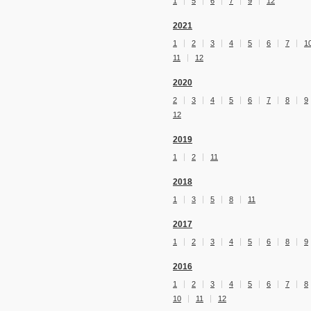
1
5
6
7
9
12
2021
1
2
3
4
5
6
7
1
11
12
2020
2
3
4
5
6
7
8
9
12
2019
1
2
11
2018
1
3
5
8
11
2017
1
2
3
4
5
6
8
9
2016
1
2
3
4
5
6
7
8
10
11
12