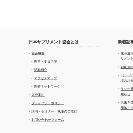
日本サプリメント協会とは
新着記
協会概要
北海道
リメン
理事・委員名簿
YouT
活動紹介
｢チーム
アクセスマップ
壇のお
医療ネットワーク
ラジオ
知らせ
入会案内
未来を
プライバシーポリシー
団体・
講演・セミナー・執筆のご依頼
お問い合わせフォーム