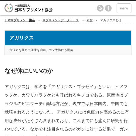
menu
日本サプリメント協会
サプリメントデータベース
素材
アガリクスとは
アガリクス
免疫力を高めて健康を増進、ガン予防にも期待
なぜ体にいいのか
アガリクスは、学名を「アガリクス・ブラゼイ」といい、ヒメマ
ツタケ、カワリハラタケとも呼ばれるキノコである。原産地はブ
ラジルのピエダーテ山脈地方だが、現在では日本国内、中国でも
栽培されるようになった。 アガリクスには免疫力を高めるのに有
用な成分がたくさん含まれており、これまでにも盛んに研究が行
われている。なかでも注目されるのがガンに対する効果で、ガン