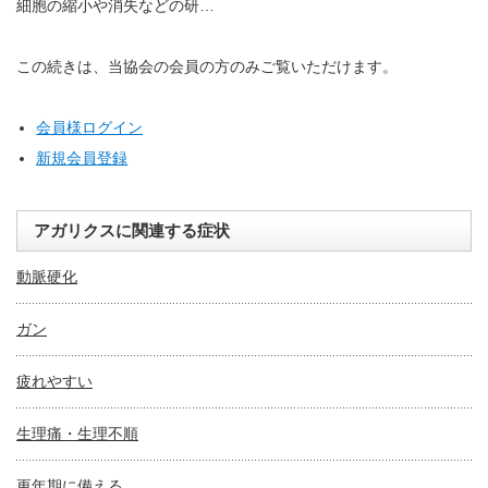
細胞の縮小や消失などの研…
この続きは、当協会の会員の方のみご覧いただけます。
会員様ログイン
新規会員登録
アガリクスに関連する症状
動脈硬化
ガン
疲れやすい
生理痛・生理不順
更年期に備える