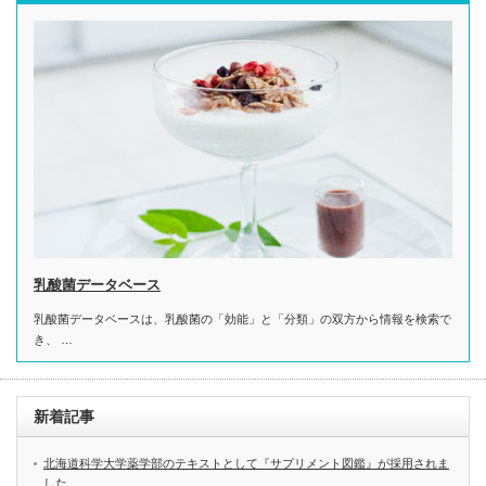
乳酸菌データベース
乳酸菌データベースは、乳酸菌の「効能」と「分類」の双方から情報を検索で
き、 …
新着記事
北海道科学大学薬学部のテキストとして『サプリメント図鑑』が採用されま
した