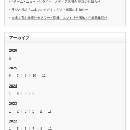
｢チーム・ニュートリライト」メディア説明会 登壇のお知らせ
ラジオ番組「ニホンのナカミ」ゲスト出演のお知らせ
未来を育む健康社会アワード開催！エントリー団体・企業募集開始
アーカイブ
2026
3
2025
6
7
8
10
12
2024
1
4
6
9
2023
1
2
3
6
8
11
2022
1
5
6
7
9
12