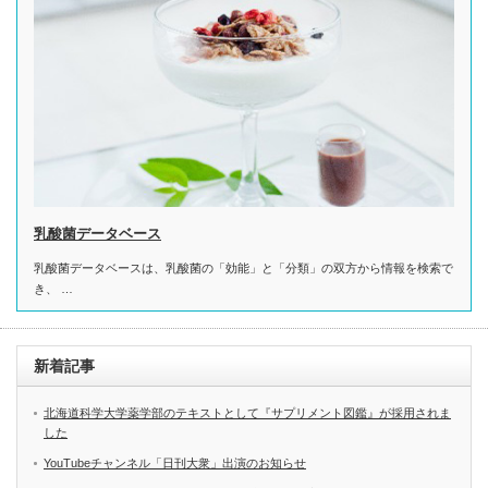
乳酸菌データベース
乳酸菌データベースは、乳酸菌の「効能」と「分類」の双方から情報を検索で
き、 …
新着記事
北海道科学大学薬学部のテキストとして『サプリメント図鑑』が採用されま
した
YouTubeチャンネル「日刊大衆」出演のお知らせ