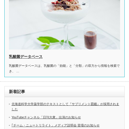
乳酸菌データベース
乳酸菌データベースは、乳酸菌の「効能」と「分類」の双方から情報を検索で
き、 …
新着記事
北海道科学大学薬学部のテキストとして『サプリメント図鑑』が採用されま
した
YouTubeチャンネル「日刊大衆」出演のお知らせ
｢チーム・ニュートリライト」メディア説明会 登壇のお知らせ