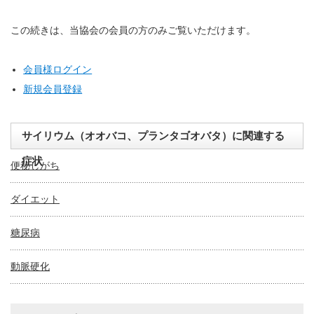
この続きは、当協会の会員の方のみご覧いただけます。
会員様ログイン
新規会員登録
サイリウム（オオバコ、プランタゴオバタ）に関連する
症状
便秘しがち
ダイエット
糖尿病
動脈硬化