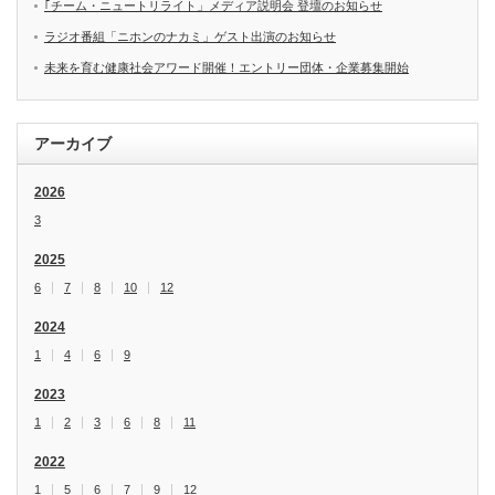
｢チーム・ニュートリライト」メディア説明会 登壇のお知らせ
ラジオ番組「ニホンのナカミ」ゲスト出演のお知らせ
未来を育む健康社会アワード開催！エントリー団体・企業募集開始
アーカイブ
2026
3
2025
6
7
8
10
12
2024
1
4
6
9
2023
1
2
3
6
8
11
2022
1
5
6
7
9
12