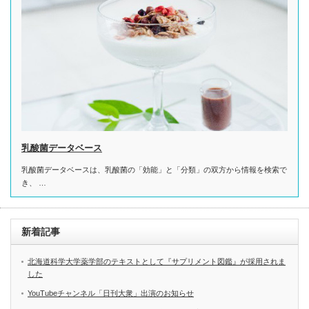
乳酸菌データベース
乳酸菌データベースは、乳酸菌の「効能」と「分類」の双方から情報を検索で
き、 …
新着記事
北海道科学大学薬学部のテキストとして『サプリメント図鑑』が採用されま
した
YouTubeチャンネル「日刊大衆」出演のお知らせ