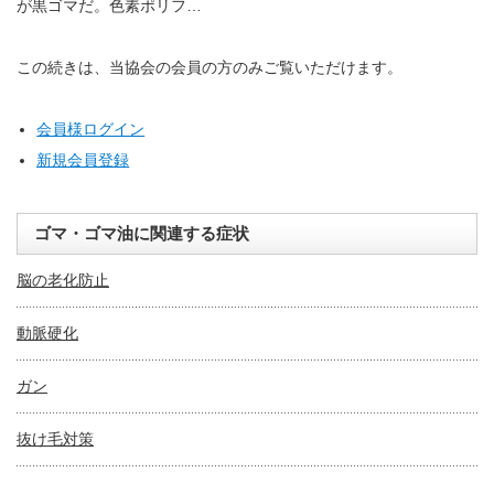
が黒ゴマだ。色素ポリフ…
この続きは、当協会の会員の方のみご覧いただけます。
会員様ログイン
新規会員登録
ゴマ・ゴマ油に関連する症状
脳の老化防止
動脈硬化
ガン
抜け毛対策