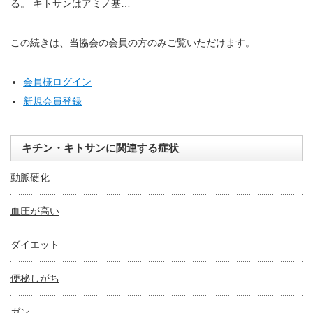
る。 キトサンはアミノ基…
この続きは、当協会の会員の方のみご覧いただけます。
会員様ログイン
新規会員登録
キチン・キトサンに関連する症状
動脈硬化
血圧が高い
ダイエット
便秘しがち
ガン