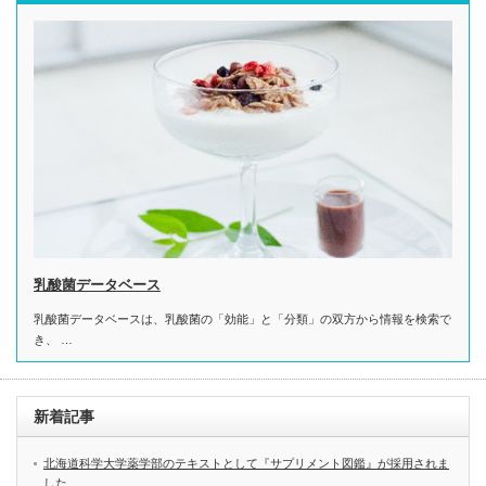
乳酸菌データベース
乳酸菌データベースは、乳酸菌の「効能」と「分類」の双方から情報を検索で
き、 …
新着記事
北海道科学大学薬学部のテキストとして『サプリメント図鑑』が採用されま
した