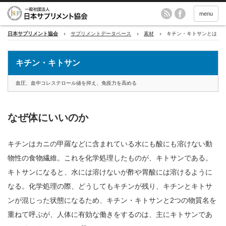
menu
日本サプリメント協会
サプリメントデータベース
素材
キチン・キトサンとは
キチン・キトサン
血圧、血中コレステロール値を抑え、免疫力を高める
なぜ体にいいのか
キチンはカニの甲羅などに含まれている水にも酸にも溶けない動
物性の食物繊維。これを化学処理したものが、キトサンである。
キトサンになると、水には溶けないが酢や胃酸には溶けるように
なる。化学処理の際、どうしてもキチンが残り、キチンとキトサ
ンが混じった状態になるため、キチン・キトサンと2つの物質名を
重ねて呼ぶが、人体に有効な働きをするのは、主にキトサンであ