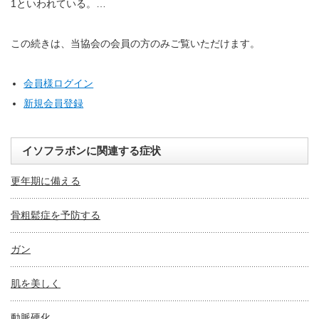
1といわれている。…
この続きは、当協会の会員の方のみご覧いただけます。
会員様ログイン
新規会員登録
イソフラボンに関連する症状
更年期に備える
骨粗鬆症を予防する
ガン
肌を美しく
動脈硬化