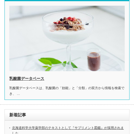
乳酸菌データベース
乳酸菌データベースは、乳酸菌の「効能」と「分類」の双方から情報を検索で
き、 …
新着記事
北海道科学大学薬学部のテキストとして『サプリメント図鑑』が採用されま
した