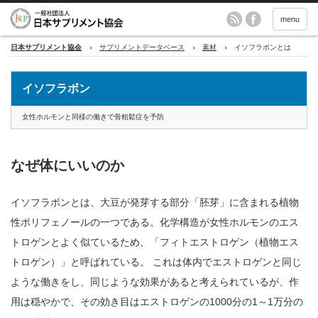
menu
日本サプリメント協会
サプリメントデータベース
素材
イソフラボンとは
イソフラボン
女性ホルモンと同様の働きで骨粗鬆症を予防
なぜ体にいいのか
イソフラボンとは、大豆が発芽する部分「胚芽」に含まれる植物
性ポリフェノールの一つである。化学構造が女性ホルモンのエス
トロゲンとよく似ているため、「フィトエストロゲン（植物エス
トロゲン）」と呼ばれている。 これは体内でエストロゲンと同じ
ような働きをし、同じような効果があると考えられているが、作
用は穏やかで、その効き目はエストロゲンの1000分の1～1万分の