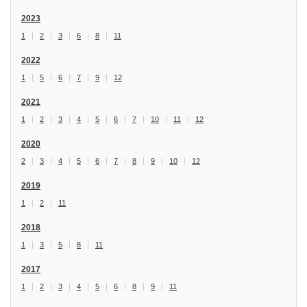
2023
1
2
3
6
8
11
2022
1
5
6
7
9
12
2021
1
2
3
4
5
6
7
10
11
12
2020
2
3
4
5
6
7
8
9
10
12
2019
1
2
11
2018
1
3
5
8
11
2017
1
2
3
4
5
6
8
9
11