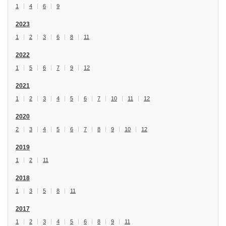
1
4
6
9
2023
1
2
3
6
8
11
2022
1
5
6
7
9
12
2021
1
2
3
4
5
6
7
10
11
12
2020
2
3
4
5
6
7
8
9
10
12
2019
1
2
11
2018
1
3
5
8
11
2017
1
2
3
4
5
6
8
9
11