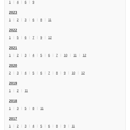
1
4
6
9
2023
1
2
3
6
8
11
2022
1
5
6
7
9
12
2021
1
2
3
4
5
6
7
10
11
12
2020
2
3
4
5
6
7
8
9
10
12
2019
1
2
11
2018
1
3
5
8
11
2017
1
2
3
4
5
6
8
9
11